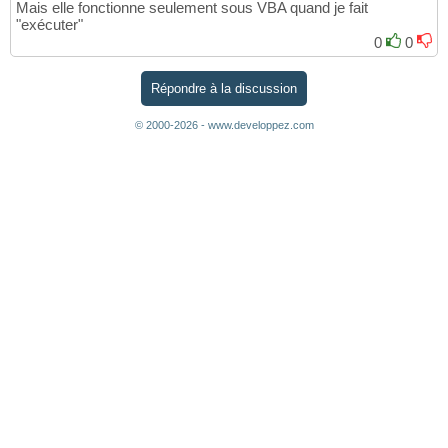
Mais elle fonctionne seulement sous VBA quand je fait
"exécuter"
0
0
Répondre à la discussion
© 2000-2026 - www.developpez.com