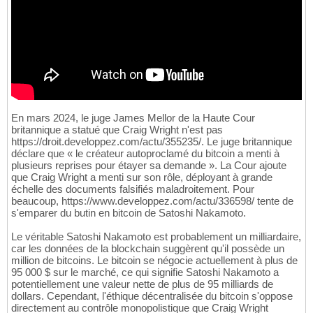
En mars 2024, le juge James Mellor de la Haute Cour
britannique a statué que Craig Wright n'est pas
https://droit.developpez.com/actu/355235/. Le juge britannique
déclare que « le créateur autoproclamé du bitcoin a menti à
plusieurs reprises pour étayer sa demande ». La Cour ajoute
que Craig Wright a menti sur son rôle, déployant à grande
échelle des documents falsifiés maladroitement. Pour
beaucoup, https://www.developpez.com/actu/336598/ tente de
s'emparer du butin en bitcoin de Satoshi Nakamoto.
Le véritable Satoshi Nakamoto est probablement un milliardaire,
car les données de la blockchain suggèrent qu'il possède un
million de bitcoins. Le bitcoin se négocie actuellement à plus de
95 000 $ sur le marché, ce qui signifie Satoshi Nakamoto a
potentiellement une valeur nette de plus de 95 milliards de
dollars. Cependant, l'éthique décentralisée du bitcoin s'oppose
directement au contrôle monopolistique que Craig Wright