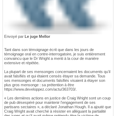
Envoyé par
Le juge Mellor
Tant dans son témoignage écrit que dans les jours de
témoignage oral en contre-interrogatoire, je suis entièrement
convaincu que le Dr Wright a menti à la cour de manière
extensive et répétée.
La plupart de ses mensonges concernaient les documents qu'il
avait falsifiés et qui étaient censés étayer sa demande. Tous
ses mensonges et documents falsifiés visaient à étayer son
plus gros mensonge : sa prétention à être
https://www.developpez.com/actu/363703/.
« Les dernières actions en justice de Craig Wright sont un coup
de pub désespéré pour maintenir l'engagement de ses
partisans sectaires », a déclaré Jonathan Hough. Il a ajouté que
Craig Wright avait cherché à résister en alléguant la partialité
des juges et qu'il avait même prétendu être la victime de