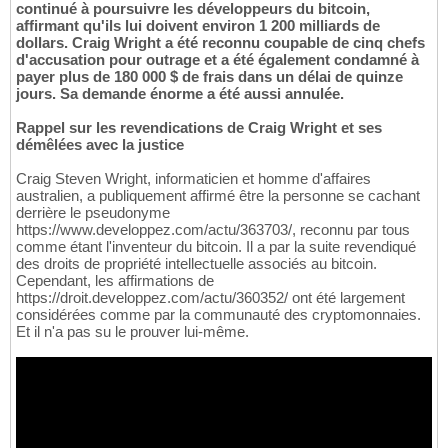
continué à poursuivre les développeurs du bitcoin,
affirmant qu'ils lui doivent environ 1 200 milliards de
dollars. Craig Wright a été reconnu coupable de cinq chefs
d'accusation pour outrage et a été également condamné à
payer plus de 180 000 $ de frais dans un délai de quinze
jours. Sa demande énorme a été aussi annulée.
Rappel sur les revendications de Craig Wright et ses
démêlées avec la justice
Craig Steven Wright, informaticien et homme d'affaires
australien, a publiquement affirmé être la personne se cachant
derrière le pseudonyme
https://www.developpez.com/actu/363703/, reconnu par tous
comme étant l'inventeur du bitcoin. Il a par la suite revendiqué
des droits de propriété intellectuelle associés au bitcoin.
Cependant, les affirmations de
https://droit.developpez.com/actu/360352/ ont été largement
considérées comme par la communauté des cryptomonnaies.
Et il n'a pas su le prouver lui-même.