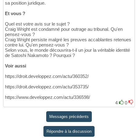
sa position juridique.
Et vous ?
Quel est votre avis sur le sujet ?
Craig Wright est condamné pour outrage au tribunal. Qu'en
pensez-vous ?
Craig Wright persiste malgré les preuves accablantes retenues
contre lui. Qu'en pensez-vous ?
Selon vous, le monde découvrira-t-il un jour la véritable identité
de Satoshi Nakamoto ? Pourquoi ?
Voir aussi
https://droit.developpez.com/actu/360352/
https://droit.developpez.com/actu/353735/
https://www.developpez.com/actu/336598/
4
0
Messages précédents
Répondre à la discussion