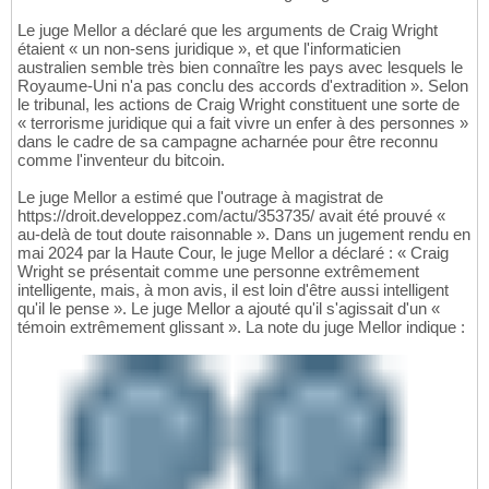
Le juge Mellor a déclaré que les arguments de Craig Wright
étaient « un non-sens juridique », et que l'informaticien
australien semble très bien connaître les pays avec lesquels le
Royaume-Uni n'a pas conclu des accords d'extradition ». Selon
le tribunal, les actions de Craig Wright constituent une sorte de
« terrorisme juridique qui a fait vivre un enfer à des personnes »
dans le cadre de sa campagne acharnée pour être reconnu
comme l'inventeur du bitcoin.
Le juge Mellor a estimé que l'outrage à magistrat de
https://droit.developpez.com/actu/353735/ avait été prouvé «
au-delà de tout doute raisonnable ». Dans un jugement rendu en
mai 2024 par la Haute Cour, le juge Mellor a déclaré : « Craig
Wright se présentait comme une personne extrêmement
intelligente, mais, à mon avis, il est loin d'être aussi intelligent
qu'il le pense ». Le juge Mellor a ajouté qu'il s'agissait d'un «
témoin extrêmement glissant ». La note du juge Mellor indique :