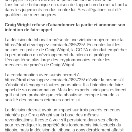
l'aristocratie britannique en raison de l'apparition du mot « Lord »
dans les jugements rendus contre lui. Ses allégations ont été
qualifiées de mensongères.
Craig Wright refuse d'abandonner la partie et annonce son
intention de faire appel
La décision du tribunal représente une victoire majeure pour la
https://droit.developpez.com/actu/355235/. En contestant les
actions en justice de Craig Wright, la COPA entendait empêcher
la perturbation du développement du bitcoin et protéger
l'écosystème plus large des cryptomonnaies contre les
menaces de procès de Craig Wright.
La condamnation avec sursis permet à
https://droit.developpez.com/actu/353735/ d'éviter la prison s'il
s'abstient d'engager d'autres poursuites. Il a l'intention de faire
appel de sa condamnation. Mais les experts juridiques estiment
qu'il est peu probable que cela aboutisse, compte tenu de la
solidité des preuves retenues contre lui.
La décision devrait avoir un impact sur trois procès en cours
intentés par Craig Wright sur la base des mêmes
revendications. Il reste à voir s'il persistera dans ses efforts
pour revendiquer la propriété des fondements intellectuels du
bitcoin, mais la décision du tribunal a considérablement affaibli