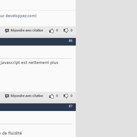
sur
developpez.com
)
Répondre avec citation
0
0
#6
 javascript est nettement plus
Répondre avec citation
0
0
#7
 de fluidité