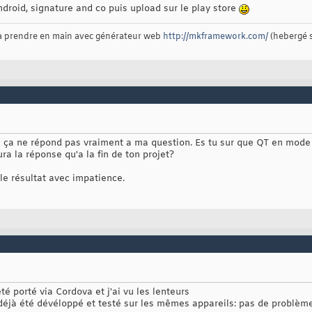
Android, signature and co puis upload sur le play store
 à prendre en main avec générateur web
http://mkframework.com/
(hebergé 
is ça ne répond pas vraiment a ma question. Es tu sur que QT en mode
a la réponse qu'a la fin de ton projet?
le résultat avec impatience.
été porté via Cordova et j'ai vu les lenteurs
 déjà été dévéloppé et testé sur les mêmes appareils: pas de problème