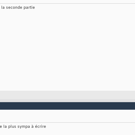
r la seconde partie
tie la plus sympa à écrire