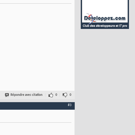
Répondre avec citation
0
0
#3