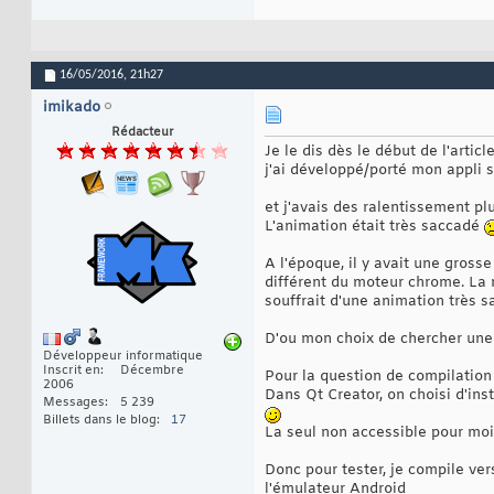
16/05/2016,
21h27
imikado
Rédacteur
Je le dis dès le début de l'article
j'ai développé/porté mon appli 
et j'avais des ralentissement pl
L'animation était très saccadé
A l'époque, il y avait une grosse
différent du moteur chrome. La 
souffrait d'une animation très
D'ou mon choix de chercher une 
Développeur informatique
Inscrit en
Décembre
Pour la question de compilation
2006
Dans Qt Creator, on choisi d'ins
Messages
5 239
Billets dans le blog
17
La seul non accessible pour moi 
Donc pour tester, je compile ver
l'émulateur Android