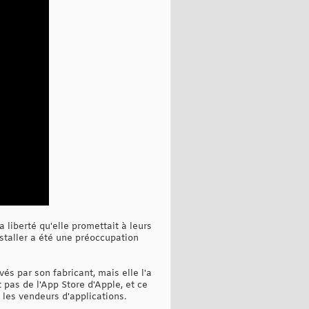
 liberté qu'elle promettait à leurs
nstaller a été une préoccupation
és par son fabricant, mais elle l'a
 pas de l'App Store d'Apple, et ce
 les vendeurs d'applications.