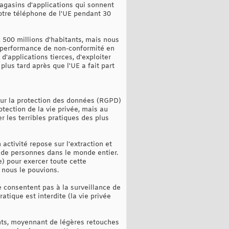
agasins d'applications qui sonnent
 votre téléphone de l'UE pendant 30
z 500 millions d'habitants, mais nous
e performance de non-conformité en
d'applications tierces, d'exploiter
plus tard après que l'UE a fait part
ur la protection des données (RGPD)
tection de la vie privée, mais au
r les terribles pratiques des plus
 activité repose sur l'extraction et
s de personnes dans le monde entier.
) pour exercer toute cette
 nous le pouvions.
 consentent pas à la surveillance de
tique est interdite (la vie privée
nts, moyennant de légères retouches