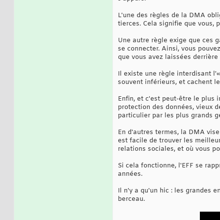
L'une des règles de la DMA obli
tierces. Cela signifie que vous, 
Une autre règle exige que ces g
se connecter. Ainsi, vous pouvez
que vous avez laissées derrière 
Il existe une règle interdisant 
souvent inférieurs, et cachent le
Enfin, et c'est peut-être le plus 
protection des données, vieux de
particulier par les plus grands 
En d'autres termes, la DMA vise 
est facile de trouver les meille
relations sociales, et où vous p
Si cela fonctionne, l'EFF se rap
années.
Il n'y a qu'un hic : les grandes 
berceau.