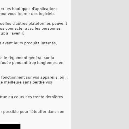
er les boutiques d'applications
our vous fournir des logiciels.
quelles d'autres plateformes peuvent
 vous connecter avec les personnes
x à l'avenir).
n avant leurs produits internes,
rce le règlement général sur la
 bafouée pendant trop longtemps, en
fonctionnent sur vos appareils, où il
une meilleure sans perdre vos
attue au cours des trente dernières
ur possible pour l'étouffer dans son