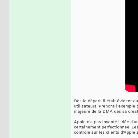
Dès le départ, il était évident q
utilisateurs. Prenons l'exemple d
majeure de la DMA dès sa créat
Apple n'a pas inventé l'idée d'u
certainement perfectionnée. Les 
contrôle sur les clients d'Apple