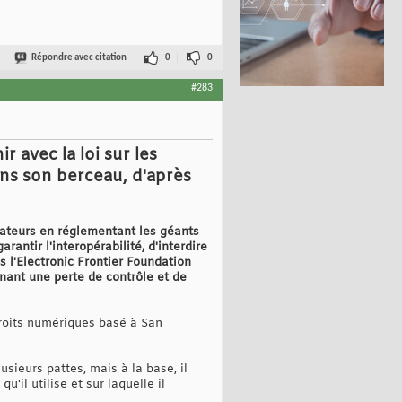
Répondre avec citation
0
0
#283
r avec la loi sur les
ans son berceau, d'après
sateurs en réglementant les géants
rantir l'interopérabilité, d'interdire
s l'Electronic Frontier Foundation
nant une perte de contrôle et de
droits numériques basé à San
ieurs pattes, mais à la base, il
'il utilise et sur laquelle il