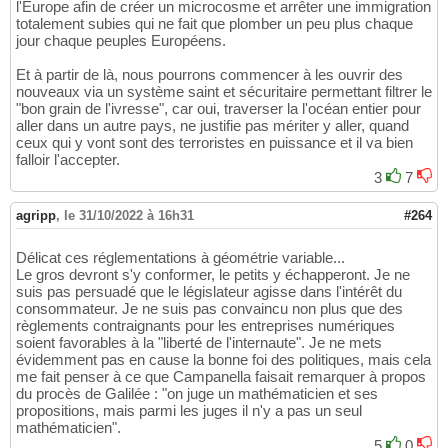
l'Europe afin de créer un microcosme et arrêter une immigration
totalement subies qui ne fait que plomber un peu plus chaque
jour chaque peuples Européens.
Et à partir de là, nous pourrons commencer à les ouvrir des
nouveaux via un système saint et sécuritaire permettant filtrer le
"bon grain de l'ivresse", car oui, traverser la l'océan entier pour
aller dans un autre pays, ne justifie pas mériter y aller, quand
ceux qui y vont sont des terroristes en puissance et il va bien
falloir l'accepter.
3
7
agripp
,
le 31/10/2022 à 16h31
#264
Délicat ces réglementations à géométrie variable...
Le gros devront s'y conformer, le petits y échapperont. Je ne
suis pas persuadé que le législateur agisse dans l'intérêt du
consommateur. Je ne suis pas convaincu non plus que des
règlements contraignants pour les entreprises numériques
soient favorables à la "liberté de l'internaute". Je ne mets
évidemment pas en cause la bonne foi des politiques, mais cela
me fait penser à ce que Campanella faisait remarquer à propos
du procès de Galilée : "on juge un mathématicien et ses
propositions, mais parmi les juges il n'y a pas un seul
mathématicien".
5
0