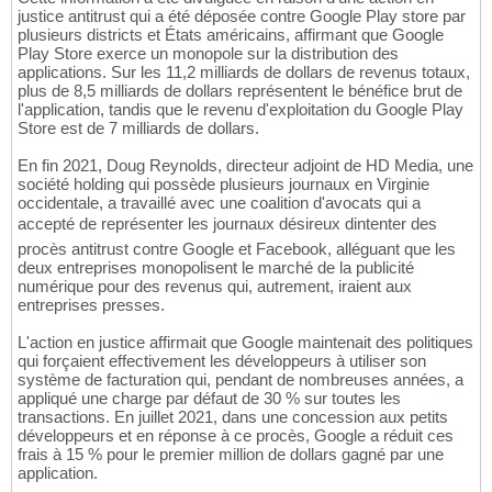
justice antitrust qui a été déposée contre Google Play store par
plusieurs districts et États américains, affirmant que Google
Play Store exerce un monopole sur la distribution des
applications. Sur les 11,2 milliards de dollars de revenus totaux,
plus de 8,5 milliards de dollars représentent le bénéfice brut de
l'application, tandis que le revenu d'exploitation du Google Play
Store est de 7 milliards de dollars.
En fin 2021, Doug Reynolds, directeur adjoint de HD Media, une
société holding qui possède plusieurs journaux en Virginie
occidentale, a travaillé avec une coalition d'avocats qui a
accepté de représenter les journaux désireux dintenter des
procès antitrust contre Google et Facebook, alléguant que les
deux entreprises monopolisent le marché de la publicité
numérique pour des revenus qui, autrement, iraient aux
entreprises presses.
L'action en justice affirmait que Google maintenait des politiques
qui forçaient effectivement les développeurs à utiliser son
système de facturation qui, pendant de nombreuses années, a
appliqué une charge par défaut de 30 % sur toutes les
transactions. En juillet 2021, dans une concession aux petits
développeurs et en réponse à ce procès, Google a réduit ces
frais à 15 % pour le premier million de dollars gagné par une
application.