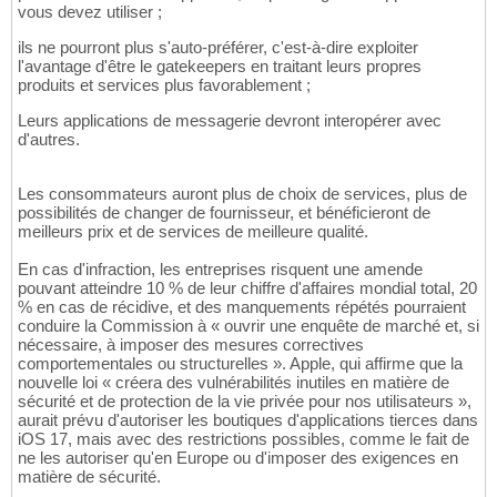
vous devez utiliser ;
ils ne pourront plus s'auto-préférer, c'est-à-dire exploiter
l'avantage d'être le gatekeepers en traitant leurs propres
produits et services plus favorablement ;
Leurs applications de messagerie devront interopérer avec
d'autres.
Les consommateurs auront plus de choix de services, plus de
possibilités de changer de fournisseur, et bénéficieront de
meilleurs prix et de services de meilleure qualité.
En cas d'infraction, les entreprises risquent une amende
pouvant atteindre 10 % de leur chiffre d'affaires mondial total, 20
% en cas de récidive, et des manquements répétés pourraient
conduire la Commission à « ouvrir une enquête de marché et, si
nécessaire, à imposer des mesures correctives
comportementales ou structurelles ». Apple, qui affirme que la
nouvelle loi « créera des vulnérabilités inutiles en matière de
sécurité et de protection de la vie privée pour nos utilisateurs »,
aurait prévu d'autoriser les boutiques d'applications tierces dans
iOS 17, mais avec des restrictions possibles, comme le fait de
ne les autoriser qu'en Europe ou d'imposer des exigences en
matière de sécurité.