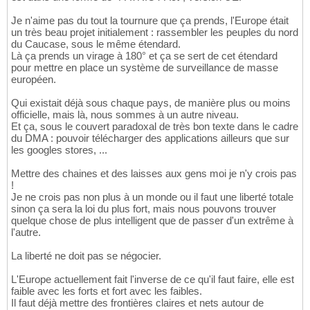
Je n'aime pas du tout la tournure que ça prends, l'Europe était
un très beau projet initialement : rassembler les peuples du nord
du Caucase, sous le même étendard.
Là ça prends un virage à 180° et ça se sert de cet étendard
pour mettre en place un système de surveillance de masse
européen.
Qui existait déjà sous chaque pays, de manière plus ou moins
officielle, mais là, nous sommes à un autre niveau.
Et ça, sous le couvert paradoxal de très bon texte dans le cadre
du DMA : pouvoir télécharger des applications ailleurs que sur
les googles stores, ...
Mettre des chaines et des laisses aux gens moi je n'y crois pas
!
Je ne crois pas non plus à un monde ou il faut une liberté totale
sinon ça sera la loi du plus fort, mais nous pouvons trouver
quelque chose de plus intelligent que de passer d'un extrême à
l'autre.
La liberté ne doit pas se négocier.
L'Europe actuellement fait l'inverse de ce qu'il faut faire, elle est
faible avec les forts et fort avec les faibles.
Il faut déjà mettre des frontières claires et nets autour de