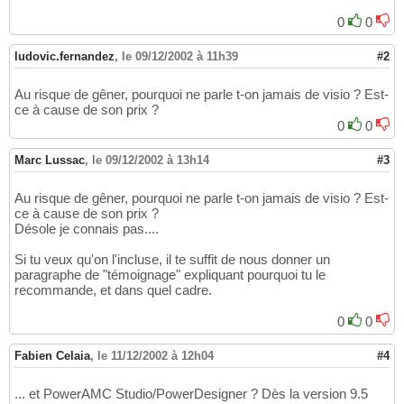
0
0
ludovic.fernandez
,
le 09/12/2002 à 11h39
#2
Au risque de gêner, pourquoi ne parle t-on jamais de visio ? Est-
ce à cause de son prix ?
0
0
Marc Lussac
,
le 09/12/2002 à 13h14
#3
Au risque de gêner, pourquoi ne parle t-on jamais de visio ? Est-
ce à cause de son prix ?
Désole je connais pas....
Si tu veux qu'on l'incluse, il te suffit de nous donner un
paragraphe de "témoignage" expliquant pourquoi tu le
recommande, et dans quel cadre.
0
0
Fabien Celaia
,
le 11/12/2002 à 12h04
#4
... et PowerAMC Studio/PowerDesigner ? Dès la version 9.5