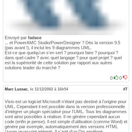
Envoyé par
fadace
... et PowerAMC Studio/PowerDesigner ? Dès la version 9.5
(pas avant !), il inclut les 9 diagrammes UML.
Est-ce que quelqu'un s'en sert ? pourquoi faire ? pourquoi ?
dans quel cadre ? avec quel langage ? pour quel projet ? quel
est la supériorité de cette solution par rapport aux autres
solutions leader du marché ?
0
0
Marc Lussac
,
le 11/12/2002 à 16h54
#7
Visio est un logiciel Microsoft n'étant pas destiné à l'origine pour
UML, Cependant il est possible dans la version professionnelle
d'intégrer un plugin spécialisé pour l'UML. Tous les diagrammes
sont ainsi possibles à réaliser. Il ne génère cependant aucun
code (enfin je pense). Il est simple d'utilisation (comme Word) et
génère par exemple, automatiquement des versions HTML
(zoom javascript intégré). Il s'agit d'un Dia amélioré