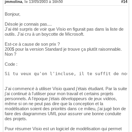
jmmolina
,
le 13/05/2003 à 16h50
#14
Bonjour,
Désole je connais pas....
J'ai été surpris de voir que Visio en figurait pas dans la liste de
outils. J'ai cru à un boycotte de Microsoft.
Est-ce à cause de son prix ?
200$ pour la version Standard je trouve ça plutôt raisonnable.
Non ?
Code :
Si tu veux qu'on l'incluse, il te suffit de nous
J'ai commencé à utiliser Visio quand j'étais étudiant. Par la suite
j'ai continué à l'utiliser pour mon travail et certains projets
personnels. A l'époque j'étais développeurs de jeux vidéos,
même si on ne peut pas dire que la conception et la
modélisation soient des priorités dans ce milieu, j'ai jugé bon de
faire des diagrammes UML pour assurer une bonne conduite
des projets.
Pour résumer Visio est un logiciel de modélisation qui permet