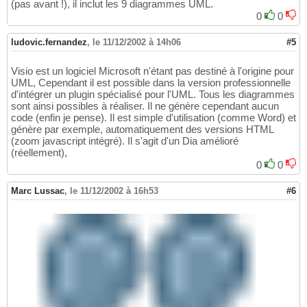
(pas avant !), il inclut les 9 diagrammes UML.
0
0
ludovic.fernandez
,
le 11/12/2002 à 14h06
#5
Visio est un logiciel Microsoft n'étant pas destiné à l'origine pour
UML, Cependant il est possible dans la version professionnelle
d'intégrer un plugin spécialisé pour l'UML. Tous les diagrammes
sont ainsi possibles à réaliser. Il ne génère cependant aucun
code (enfin je pense). Il est simple d'utilisation (comme Word) et
génère par exemple, automatiquement des versions HTML
(zoom javascript intégré). Il s'agit d'un Dia amélioré
(réellement),
0
0
Marc Lussac
,
le 11/12/2002 à 16h53
#6