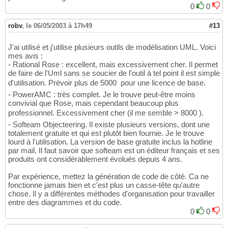
0
0
robv
,
le 06/05/2003 à 17h49
#13
J'ai utilisé et j'utilise plusieurs outils de modélisation UML. Voici
mes avis :
- Rational Rose : excellent, mais excessivement cher. Il permet
de faire de l'Uml sans se soucier de l'outil à tel point il est simple
d'utilisation. Prévoir plus de 5000  pour une licence de base.
- PowerAMC : très complet. Je le trouve peut-être moins
convivial que Rose, mais cependant beaucoup plus
professionnel. Excessivement cher (il me semble > 8000 ).
- Softeam Objecteering. Il existe plusieurs versions, dont une
totalement gratuite et qui est plutôt bien fournie. Je le trouve
lourd à l'utilisation. La version de base gratuite inclus la hotline
par mail. Il faut savoir que softeam est un éditeur français et ses
produits ont considérablement évolués depuis 4 ans.
Par expérience, mettez la génération de code de côté. Ca ne
fonctionne jamais bien et c'est plus un casse-tête qu'autre
chose. Il y a différentes méthodes d'organisation pour travailler
entre des diagrammes et du code.
0
0