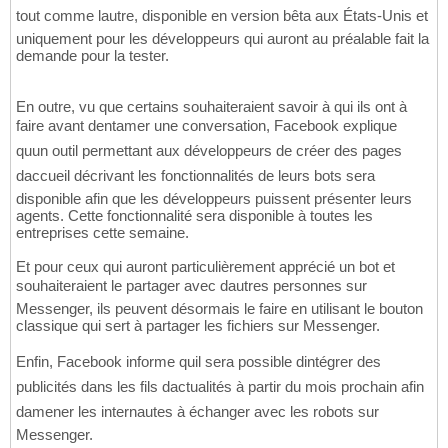
tout comme lautre, disponible en version bêta aux États-Unis et
uniquement pour les développeurs qui auront au préalable fait la
demande pour la tester.
En outre, vu que certains souhaiteraient savoir à qui ils ont à
faire avant dentamer une conversation, Facebook explique
quun outil permettant aux développeurs de créer des pages
daccueil décrivant les fonctionnalités de leurs bots sera
disponible afin que les développeurs puissent présenter leurs
agents. Cette fonctionnalité sera disponible à toutes les
entreprises cette semaine.
Et pour ceux qui auront particulièrement apprécié un bot et
souhaiteraient le partager avec dautres personnes sur
Messenger, ils peuvent désormais le faire en utilisant le bouton
classique qui sert à partager les fichiers sur Messenger.
Enfin, Facebook informe quil sera possible dintégrer des
publicités dans les fils dactualités à partir du mois prochain afin
damener les internautes à échanger avec les robots sur
Messenger.