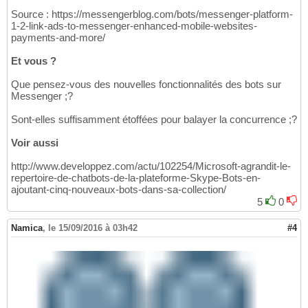
Source : https://messengerblog.com/bots/messenger-platform-
1-2-link-ads-to-messenger-enhanced-mobile-websites-
payments-and-more/
Et vous ?
Que pensez-vous des nouvelles fonctionnalités des bots sur
Messenger ;?
Sont-elles suffisamment étoffées pour balayer la concurrence ;?
Voir aussi
http://www.developpez.com/actu/102254/Microsoft-agrandit-le-
repertoire-de-chatbots-de-la-plateforme-Skype-Bots-en-
ajoutant-cinq-nouveaux-bots-dans-sa-collection/
5
0
Namica
,
le 15/09/2016 à 03h42
#4