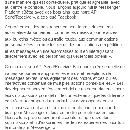
d'une manière qui est contextuelle, pratique et agréable, avec
au centre le contrôle. Nous lançons aujourd'hui la Messenger
Platform (Bêta) avec des bots ainsi que notre API
Send/Receive », a expliqué Facebook.
Concrètement, les bots « peuvent tout fournir, du contenu
automatisé dabonnement, comme les mises à jour relatives
aux bulletins météo ou au trafic routier, aux communications
personnalisées comme les reçus, les notifications dexpédition,
et les messages en live automatisés tout en interagissant
directement avec les personnes qui veulent les obtenir ».
Concernant son API Send/Receive, Facebook précise quelle ne
va pas se borner à supporter les envois et réceptions de
messages textes, mais également des photos et des bulles
interactives contenant de multiples actions contextuelles. « Les
développeurs peuvent également définir un écran daccueil pour
leurs discussions pour définir le contexte ainsi que les différents
contrôles. À compter daujourdhui, les développeurs et les
entreprises auront accès aux documents pour concevoir des
bots pour Messenger et les soumettre pour être examinés.
Nous allons progressivement accepter et approuver les
soumissions afin d'assurer les meilleures expériences pour tout
le monde sur Messenger ».