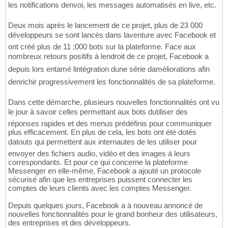
les notifications denvoi, les messages automatisés en live, etc.
Deux mois après le lancement de ce projet, plus de 23 000
développeurs se sont lancés dans laventure avec Facebook et
ont créé plus de 11 ;000 bots sur la plateforme. Face aux
nombreux retours positifs à lendroit de ce projet, Facebook a
depuis lors entamé lintégration dune série daméliorations afin
denrichir progressivement les fonctionnalités de sa plateforme.
Dans cette démarche, plusieurs nouvelles fonctionnalités ont vu
le jour à savoir celles permettant aux bots dutiliser des
réponses rapides et des menus prédéfinis pour communiquer
plus efficacement. En plus de cela, les bots ont été dotés
datouts qui permettent aux internautes de les utiliser pour
envoyer des fichiers audio, vidéo et des images à leurs
correspondants. Et pour ce qui concerne la plateforme
Messenger en elle-même, Facebook a ajouté un protocole
sécurisé afin que les entreprises puissent connecter les
comptes de leurs clients avec les comptes Messenger.
Depuis quelques jours, Facebook a à nouveau annoncé de
nouvelles fonctionnalités pour le grand bonheur des utilisateurs,
des entreprises et des développeurs.