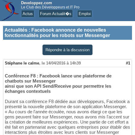
Developpez.com
Le Club des Développeurs et IT Pro
Actus
Forum Actualit�s
Emploi
Actualités
:
Facebook annonce de nouvelles
fonctionnalités pour les robots sur Messenger
Répondre à la discussion
Stéphane le calme
,
le 14/04/2016 à 14h39
#1
Conférence F8 : Facebook lance une plateforme de
chatbots sur Messenger
ainsi que son API Send/Receive pour permettre les
échanges contextuels
Durant sa conférence F8 dédiée aux développeurs, Facebook a
présenté la nouvelle plateforme de son application Messenger.
« Au cours de l'année écoulée, nous avons élargi ce que les
gens peuvent faire sur Messenger, nous avons mis l'accent sur
la création de meilleures expériences. Une partie de cet effort a
été fait en partenariat avec quelques entreprises pour établir des
interactions plus étroites avec leurs clients sur Messenger