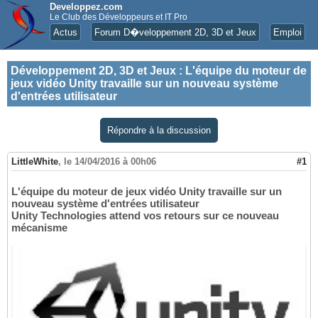
Developpez.com
Le Club des Développeurs et IT Pro
Actus
Forum D�veloppement 2D, 3D et Jeux
Emploi
Développement 2D, 3D et Jeux
:
L'équipe du moteur de
jeux vidéo Unity travaille sur un nouveau système
d'entrées utilisateur
Répondre à la discussion
LittleWhite
,
le 14/04/2016 à 00h06
#1
L'équipe du moteur de jeux vidéo Unity travaille sur un
nouveau système d'entrées utilisateur
Unity Technologies attend vos retours sur ce nouveau
mécanisme