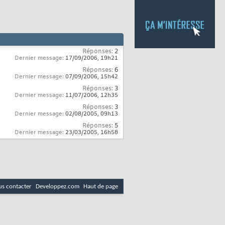
Réponses:
2
Dernier message:
17/09/2006,
19h21
Réponses:
6
Dernier message:
07/09/2006,
15h42
Réponses:
3
Dernier message:
11/07/2006,
12h35
Réponses:
3
Dernier message:
02/08/2005,
09h13
Réponses:
5
Dernier message:
23/03/2005,
16h58
s contacter
Developpez.com
Haut de page