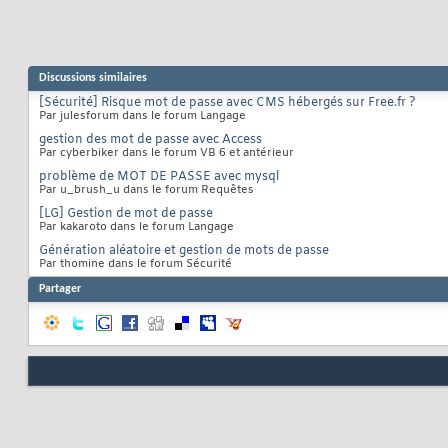
Discussions similaires
[Sécurité] Risque mot de passe avec CMS hébergés sur Free.fr ?
Par julesforum dans le forum Langage
gestion des mot de passe avec Access
Par cyberbiker dans le forum VB 6 et antérieur
problème de MOT DE PASSE avec mysql
Par u_brush_u dans le forum Requêtes
[LG] Gestion de mot de passe
Par kakaroto dans le forum Langage
Génération aléatoire et gestion de mots de passe
Par thomine dans le forum Sécurité
Partager