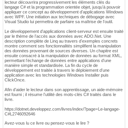
lecteur découvrira progressivement les éléments clés du
langage C# et la programmation orientée objet, jusqu'à pouvoir
appliquer ce concept au développement d'applications Windows
avec WPF. Une initiation aux techniques de débogage avec
Visual Studio lui permettra de parfaire sa maîtrise de l'outil.
Le développement d'applications client-serveur est ensuite traité
par le thème de l'accès aux données avec ADO.Net. Une
description complète de Linq au travers d'exemples concrets
montre comment ses fonctionnalités simplifient la manipulation
des données provenant de sources diverses. Un chapitre est
ensuite consacré à la manipulation de données au format XML,
permettant l'échange de données entre applications d'une
manière simple et standardisée. La fin du cycle de
développement est traitée à travers le déploiement d'une
application avec les technologies Windows Installer puis
ClickOnce.
Afin d'aider le lecteur dans son apprentissage, un aide-mémoire
est fourni ; il résume l'utilité des mots-clés C# traités dans le
livre.
https://dotnet.developpez.com/livres/index/?page=Le-langage-
C#L2746092646
Avez-vous lu ce livre ou pensez-vous le lire ?