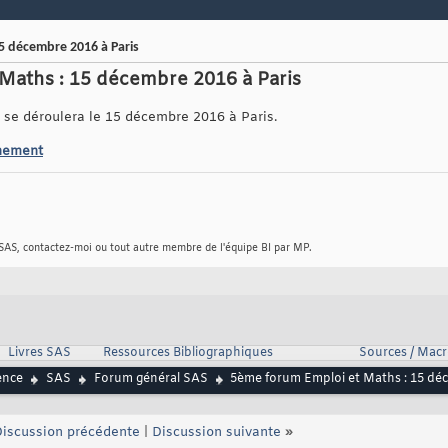
5 décembre 2016 à Paris
Maths : 15 décembre 2016 à Paris
se déroulera le 15 décembre 2016 à Paris.
ènement
 SAS, contactez-moi ou tout autre membre de l'équipe BI par MP.
Livres SAS
Ressources Bibliographiques
Sources / Mac
ence
SAS
Forum général SAS
5ème forum Emploi et Maths : 15 déc
iscussion précédente
|
Discussion suivante
»