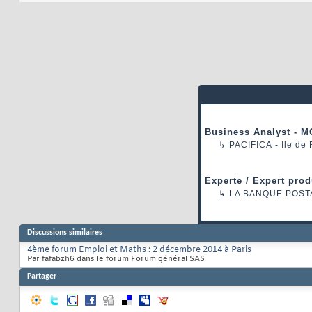
Business Analyst - M
↳
PACIFICA
- Ile de
Experte / Expert prod
↳
LA BANQUE POST
Discussions similaires
4ème forum Emploi et Maths : 2 décembre 2014 à Paris
Par fafabzh6 dans le forum Forum général SAS
Partager