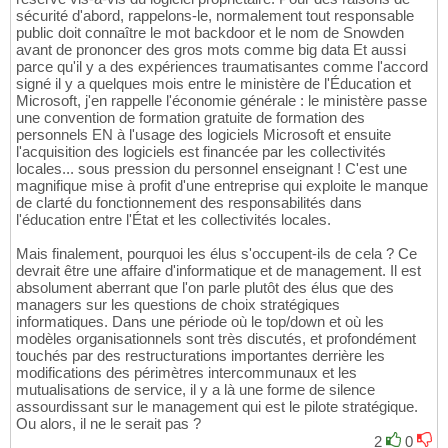
sécurité d'abord, rappelons-le, normalement tout responsable
public doit connaître le mot backdoor et le nom de Snowden
avant de prononcer des gros mots comme big data Et aussi
parce qu'il y a des expériences traumatisantes comme l'accord
signé il y a quelques mois entre le ministère de l'Éducation et
Microsoft, j'en rappelle l'économie générale : le ministère passe
une convention de formation gratuite de formation des
personnels EN à l'usage des logiciels Microsoft et ensuite
l'acquisition des logiciels est financée par les collectivités
locales... sous pression du personnel enseignant ! C'est une
magnifique mise à profit d'une entreprise qui exploite le manque
de clarté du fonctionnement des responsabilités dans
l'éducation entre l'État et les collectivités locales.
Mais finalement, pourquoi les élus s'occupent-ils de cela ? Ce
devrait être une affaire d'informatique et de management. Il est
absolument aberrant que l'on parle plutôt des élus que des
managers sur les questions de choix stratégiques
informatiques. Dans une période où le top/down et où les
modèles organisationnels sont très discutés, et profondément
touchés par des restructurations importantes derrière les
modifications des périmètres intercommunaux et les
mutualisations de service, il y a là une forme de silence
assourdissant sur le management qui est le pilote stratégique.
Ou alors, il ne le serait pas ?
2
0