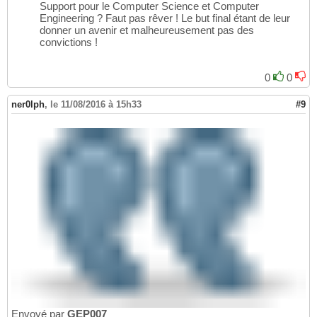
Support pour le Computer Science et Computer
Engineering ? Faut pas rêver ! Le but final étant de leur
donner un avenir et malheureusement pas des
convictions !
0
0
ner0lph
,
le 11/08/2016 à 15h33
#9
Envoyé par
GEP007