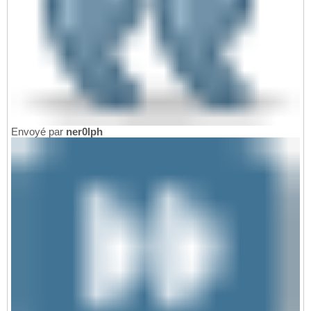
Envoyé par
ner0lph