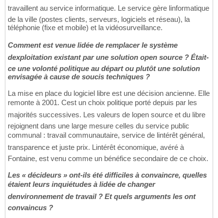
travaillent au service informatique. Le service gère linformatique
de la ville (postes clients, serveurs, logiciels et réseau), la
téléphonie (fixe et mobile) et la vidéosurveillance.
Comment est venue lidée de remplacer le système
dexploitation existant par une solution open source ? Était-
ce une volonté politique au départ ou plutôt une solution
envisagée à cause de soucis techniques ?
La mise en place du logiciel libre est une décision ancienne. Elle
remonte à 2001. Cest un choix politique porté depuis par les
majorités successives. Les valeurs de lopen source et du libre
rejoignent dans une large mesure celles du service public
communal : travail communautaire, service de lintérêt général,
transparence et juste prix. Lintérêt économique, avéré à
Fontaine, est venu comme un bénéfice secondaire de ce choix.
Les « décideurs » ont-ils été difficiles à convaincre, quelles
étaient leurs inquiétudes à lidée de changer
denvironnement de travail ? Et quels arguments les ont
convaincus ?