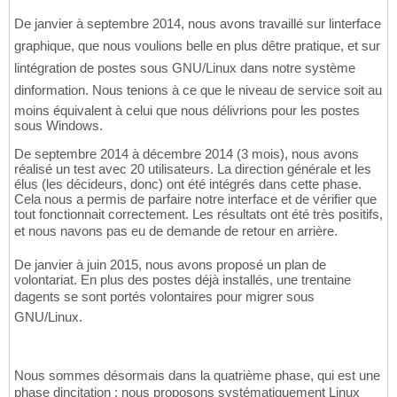
De janvier à septembre 2014, nous avons travaillé sur linterface
graphique, que nous voulions belle en plus dêtre pratique, et sur
lintégration de postes sous GNU/Linux dans notre système
dinformation. Nous tenions à ce que le niveau de service soit au
moins équivalent à celui que nous délivrions pour les postes
sous Windows.
De septembre 2014 à décembre 2014 (3 mois), nous avons
réalisé un test avec 20 utilisateurs. La direction générale et les
élus (les décideurs, donc) ont été intégrés dans cette phase.
Cela nous a permis de parfaire notre interface et de vérifier que
tout fonctionnait correctement. Les résultats ont été très positifs,
et nous navons pas eu de demande de retour en arrière.
De janvier à juin 2015, nous avons proposé un plan de
volontariat. En plus des postes déjà installés, une trentaine
dagents se sont portés volontaires pour migrer sous
GNU/Linux.
Nous sommes désormais dans la quatrième phase, qui est une
phase dincitation : nous proposons systématiquement Linux