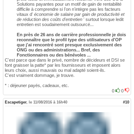
Solutions payantes pour un motif de gain de rentabilité
difficile à comprendre si l'on n'intègre pas les facteurs
vitaux d'
économie de salaire par gain de productivité et
de réduction des coûts d'entretien
' surtout lorsque ledit
entretien est soudainement outsourcé...
En près de 26 ans de carrière professionnelle je dois
reconnaître que le profil type des utilisateurs d'OP
que j'ai rencontré sont presque exclusivement des
ONG ou des administrations... Bref, des
Fonctionnaires ou des bénévoles ...
C'est parce que dans le privé, nombre de décideurs et DSI se
font graisser la patte* par les fournisseurs et imposent alors
leurs choix, aussi mauvais ou mal adapté soient-ils.
C'est vraiment dommage, je trouve.
* : déjeuner payés, cadeaux, etc.
0
0
Escapetiger
,
le 11/08/2016 à 16h40
#10