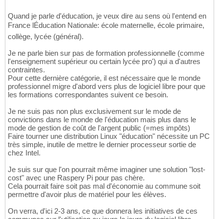
Quand je parle d'éducation, je veux dire au sens où l'entend en
France lÉducation Nationale: école maternelle, école primaire,
collège, lycée (général).
Je ne parle bien sur pas de formation professionnelle (comme
l'enseignement supérieur ou certain lycée pro') qui a d'autres
contraintes.
Pour cette dernière catégorie, il est nécessaire que le monde
professionnel migre d'abord vers plus de logiciel libre pour que
les formations correspondantes suivent ce besoin.
Je ne suis pas non plus exclusivement sur le mode de
convictions dans le monde de l'éducation mais plus dans le
mode de gestion de coût de l'argent public (=mes impôts)
Faire tourner une distribution Linux "éducation" nécessite un PC
très simple, inutile de mettre le dernier processeur sortie de
chez Intel.
Je suis sur que l'on pourrait même imaginer une solution "lost-
cost" avec une Raspery Pi pour pas chère.
Cela pourrait faire soit pas mal d'économie au commune soit
permettre d'avoir plus de matériel pour les élèves.
On verra, d'ici 2-3 ans, ce que donnera les initiatives de ces