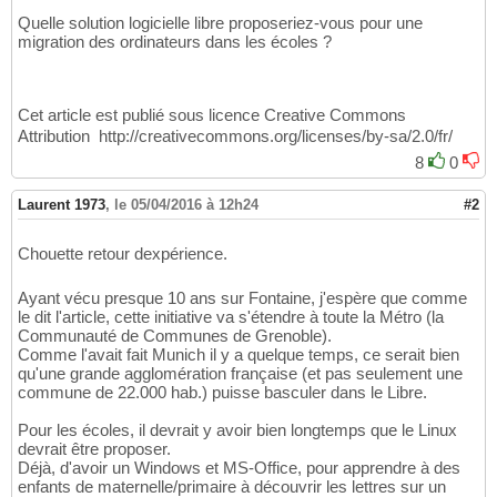
Quelle solution logicielle libre proposeriez-vous pour une
migration des ordinateurs dans les écoles ?
Cet article est publié sous licence Creative Commons
Attribution  http://creativecommons.org/licenses/by-sa/2.0/fr/
8
0
Laurent 1973
,
le 05/04/2016 à 12h24
#2
Chouette retour dexpérience.
Ayant vécu presque 10 ans sur Fontaine, j'espère que comme
le dit l'article, cette initiative va s'étendre à toute la Métro (la
Communauté de Communes de Grenoble).
Comme l'avait fait Munich il y a quelque temps, ce serait bien
qu'une grande agglomération française (et pas seulement une
commune de 22.000 hab.) puisse basculer dans le Libre.
Pour les écoles, il devrait y avoir bien longtemps que le Linux
devrait être proposer.
Déjà, d'avoir un Windows et MS-Office, pour apprendre à des
enfants de maternelle/primaire à découvrir les lettres sur un