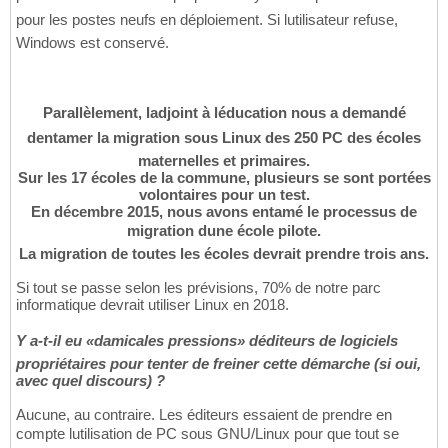
pour les postes neufs en déploiement. Si lutilisateur refuse,
Windows est conservé.
Parallèlement, ladjoint à léducation nous a demandé
dentamer la migration sous Linux des 250 PC des écoles
maternelles et primaires.
Sur les 17 écoles de la commune, plusieurs se sont portées
volontaires pour un test.
En décembre 2015, nous avons entamé le processus de
migration dune école pilote.
La migration de toutes les écoles devrait prendre trois ans.
Si tout se passe selon les prévisions, 70% de notre parc
informatique devrait utiliser Linux en 2018.
Y a-t-il eu «damicales pressions» déditeurs de logiciels
propriétaires pour tenter de freiner cette démarche (si oui,
avec quel discours) ?
Aucune, au contraire. Les éditeurs essaient de prendre en
compte lutilisation de PC sous GNU/Linux pour que tout se