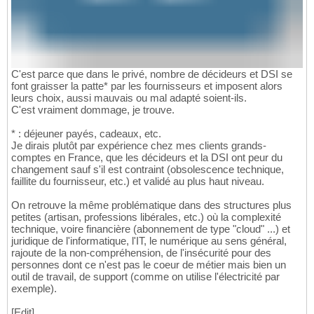
C'est parce que dans le privé, nombre de décideurs et DSI se
font graisser la patte* par les fournisseurs et imposent alors
leurs choix, aussi mauvais ou mal adapté soient-ils.
C'est vraiment dommage, je trouve.
* : déjeuner payés, cadeaux, etc.
Je dirais plutôt par expérience chez mes clients grands-
comptes en France, que les décideurs et la DSI ont peur du
changement sauf s'il est contraint (obsolescence technique,
faillite du fournisseur, etc.) et validé au plus haut niveau.
On retrouve la même problématique dans des structures plus
petites (artisan, professions libérales, etc.) où la complexité
technique, voire financière (abonnement de type "cloud" ...) et
juridique de l'informatique, l'IT, le numérique au sens général,
rajoute de la non-compréhension, de l'insécurité pour des
personnes dont ce n'est pas le coeur de métier mais bien un
outil de travail, de support (comme on utilise l'électricité par
exemple).
[Edit]