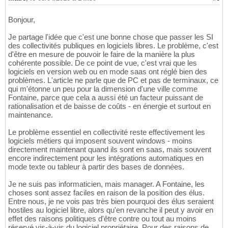
Bonjour,
Je partage l'idée que c'est une bonne chose que passer les SI
des collectivités publiques en logiciels libres. Le problème, c'est
d'être en mesure de pouvoir le faire de la manière la plus
cohérente possible. De ce point de vue, c'est vrai que les
logiciels en version web ou en mode saas ont réglé bien des
problèmes. L'article ne parle que de PC et pas de terminaux, ce
qui m'étonne un peu pour la dimension d'une ville comme
Fontaine, parce que cela a aussi été un facteur puissant de
rationalisation et de baisse de coûts - en énergie et surtout en
maintenance.
Le problème essentiel en collectivité reste effectivement les
logiciels métiers qui imposent souvent windows - moins
directement maintenant quand ils sont en saas, mais souvent
encore indirectement pour les intégrations automatiques en
mode texte ou tableur à partir des bases de données.
Je ne suis pas informaticien, mais manager. A Fontaine, les
choses sont assez faciles en raison de la position des élus.
Entre nous, je ne vois pas très bien pourquoi des élus seraient
hostiles au logiciel libre, alors qu'en revanche il peut y avoir en
effet des raisons politiques d'être contre ou tout au moins
réservé vis-à-vis du logiciel propriétaire. Pour des raisons de