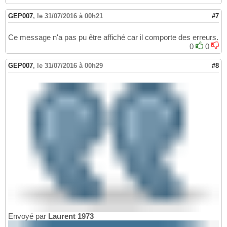
GEP007
,
le 31/07/2016 à 00h21
#7
Ce message n'a pas pu être affiché car il comporte des erreurs.
0
0
GEP007
,
le 31/07/2016 à 00h29
#8
Envoyé par
Laurent 1973