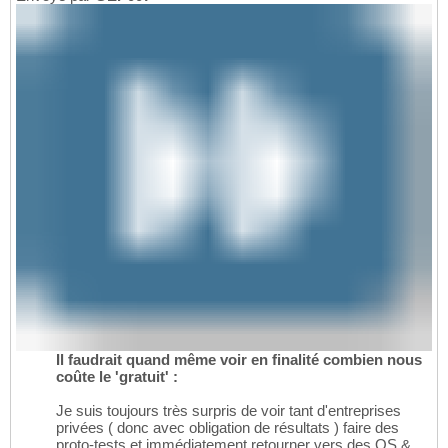
Il faudrait quand même voir en finalité combien nous
coûte le 'gratuit' :
Je suis toujours très surpris de voir tant d'entreprises
privées ( donc avec obligation de résultats ) faire des
proto-tests et immédiatement retourner vers des OS &