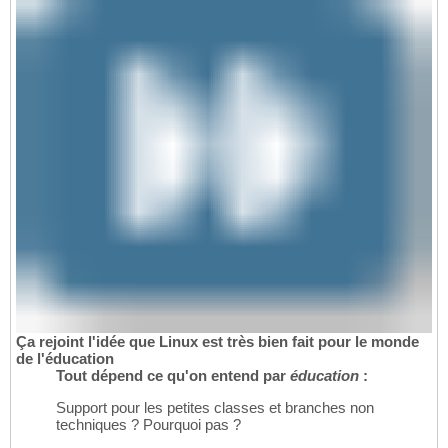
Ça rejoint l'idée que Linux est très bien fait pour le monde
de l'éducation
Tout dépend ce qu'on entend par
éducation
:
Support pour les petites classes et branches non
techniques ? Pourquoi pas ?