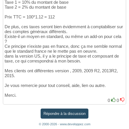
Taxe 1 = 10% du montant de base
Taxe 2 = 2% du montant de base
Prix TTC = 100*1.12 = 112
De plus, ces taxes seront bien évidemment à comptabiliser sur
des comptes généraux différents.
Existe-il un moyen en standard, ou même un add-on pour cela
?
Ce principe n'existe pas en france, donc ça me semble normal
que le standard france ne le mette pas en oeuvre.
dans la version US, il y a le principe de taxe et composant de
taxe, ce qui correspondrai à mon besoin.
Mes clients ont différentes version , 2009, 2009 R2, 2013R2,
2015.
Je vous remercie pour tout conseil, aide, lien ou autre.
Merci.
0
0
Répondre à la discussion
© 2000-2026 - www.developpez.com