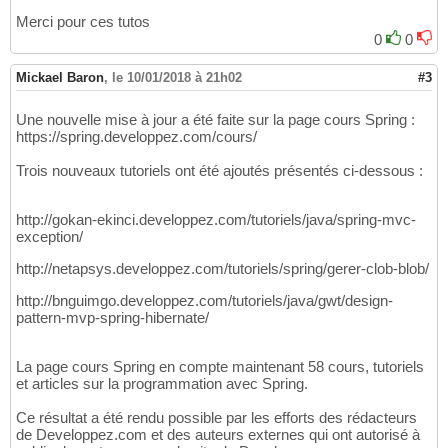
Merci pour ces tutos
0
0
Mickael Baron
,
le 10/01/2018 à 21h02
#3
Une nouvelle mise à jour a été faite sur la page cours Spring :
https://spring.developpez.com/cours/
Trois nouveaux tutoriels ont été ajoutés présentés ci-dessous :
http://gokan-ekinci.developpez.com/tutoriels/java/spring-mvc-
exception/
http://netapsys.developpez.com/tutoriels/spring/gerer-clob-blob/
http://bnguimgo.developpez.com/tutoriels/java/gwt/design-
pattern-mvp-spring-hibernate/
La page cours Spring en compte maintenant 58 cours, tutoriels
et articles sur la programmation avec Spring.
Ce résultat a été rendu possible par les efforts des rédacteurs
de Developpez.com et des auteurs externes qui ont autorisé à