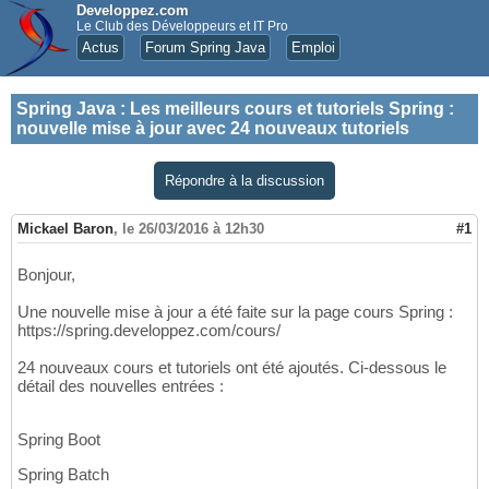
Developpez.com
Le Club des Développeurs et IT Pro
Actus
Forum Spring Java
Emploi
Spring Java
:
Les meilleurs cours et tutoriels Spring :
nouvelle mise à jour avec 24 nouveaux tutoriels
Répondre à la discussion
Mickael Baron
,
le 26/03/2016 à 12h30
#1
Bonjour,
Une nouvelle mise à jour a été faite sur la page cours Spring :
https://spring.developpez.com/cours/
24 nouveaux cours et tutoriels ont été ajoutés. Ci-dessous le
détail des nouvelles entrées :
Spring Boot
Spring Batch