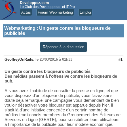
Developpez.com
Le Club des Développeurs et IT Pro
Actus
Forum Webmarketing
Emploi
Webmarketing
:
Un geste contre les bloqueurs de
publicités
Répondre à la discussion
GeoffreyOnRails
,
le 23/03/2016 à 01h33
#1
Un geste contre les bloqueurs de publicités
Des médias passent à l'offensive contre les bloqueurs de
pub.
Si vous avez l'habitude de consulter la presse en ligne, et que
vous disposez d'un bloqueur de publicité, vous l'avez sans
doute déjà remarqué, une campagne vous demandant de bien
vouloir désactiver votre bloqueur est apparue depuis hier. Il
s'agit là d'une initiative concertée d'un certain nombre de
médias traditionnels membres du Groupement des Éditeurs de
Services en Ligne (GESTE), pour sensibiliser leurs utilisateurs
à l'importance de la publicité pour leur modèle économique.