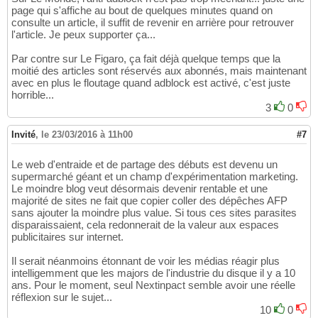
page qui s'affiche au bout de quelques minutes quand on
consulte un article, il suffit de revenir en arrière pour retrouver
l'article. Je peux supporter ça...
Par contre sur Le Figaro, ça fait déjà quelque temps que la
moitié des articles sont réservés aux abonnés, mais maintenant
avec en plus le floutage quand adblock est activé, c'est juste
horrible...
3
0
Invité
,
le 23/03/2016 à 11h00
#7
Le web d'entraide et de partage des débuts est devenu un
supermarché géant et un champ d'expérimentation marketing.
Le moindre blog veut désormais devenir rentable et une
majorité de sites ne fait que copier coller des dépêches AFP
sans ajouter la moindre plus value. Si tous ces sites parasites
disparaissaient, cela redonnerait de la valeur aux espaces
publicitaires sur internet.
Il serait néanmoins étonnant de voir les médias réagir plus
intelligemment que les majors de l'industrie du disque il y a 10
ans. Pour le moment, seul Nextinpact semble avoir une réelle
réflexion sur le sujet...
10
0