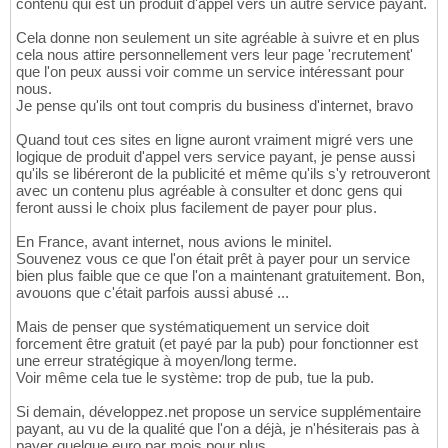
contenu qui est un produit d'appel vers un autre service payant.
Cela donne non seulement un site agréable à suivre et en plus
cela nous attire personnellement vers leur page 'recrutement'
que l'on peux aussi voir comme un service intéressant pour
nous.
Je pense qu'ils ont tout compris du business d'internet, bravo
Quand tout ces sites en ligne auront vraiment migré vers une
logique de produit d'appel vers service payant, je pense aussi
qu'ils se libéreront de la publicité et même qu'ils s'y retrouveront
avec un contenu plus agréable à consulter et donc gens qui
feront aussi le choix plus facilement de payer pour plus.
En France, avant internet, nous avions le minitel.
Souvenez vous ce que l'on était prêt à payer pour un service
bien plus faible que ce que l'on a maintenant gratuitement. Bon,
avouons que c'était parfois aussi abusé ...
Mais de penser que systématiquement un service doit
forcement être gratuit (et payé par la pub) pour fonctionner est
une erreur stratégique à moyen/long terme.
Voir même cela tue le système: trop de pub, tue la pub.
Si demain, développez.net propose un service supplémentaire
payant, au vu de la qualité que l'on a déjà, je n'hésiterais pas à
payer quelque euro par mois pour plus.