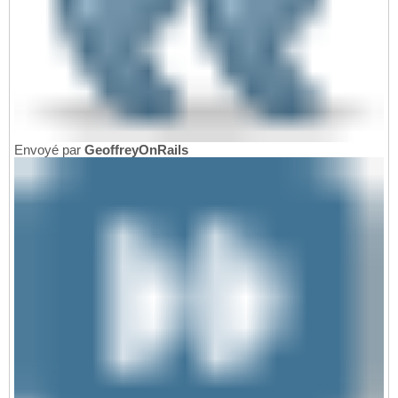
Envoyé par
GeoffreyOnRails