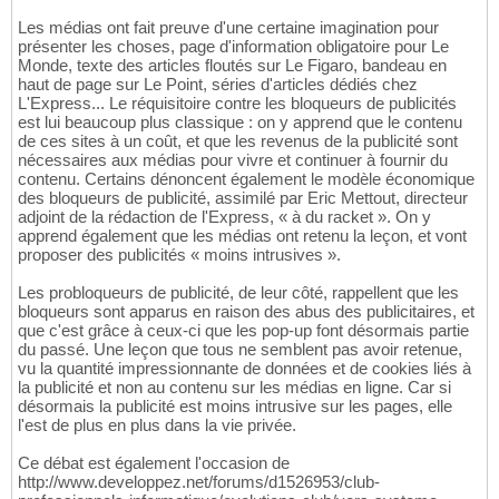
Les médias ont fait preuve d'une certaine imagination pour
présenter les choses, page d'information obligatoire pour Le
Monde, texte des articles floutés sur Le Figaro, bandeau en
haut de page sur Le Point, séries d'articles dédiés chez
L'Express... Le réquisitoire contre les bloqueurs de publicités
est lui beaucoup plus classique : on y apprend que le contenu
de ces sites à un coût, et que les revenus de la publicité sont
nécessaires aux médias pour vivre et continuer à fournir du
contenu. Certains dénoncent également le modèle économique
des bloqueurs de publicité, assimilé par Eric Mettout, directeur
adjoint de la rédaction de l'Express, « à du racket ». On y
apprend également que les médias ont retenu la leçon, et vont
proposer des publicités « moins intrusives ».
Les probloqueurs de publicité, de leur côté, rappellent que les
bloqueurs sont apparus en raison des abus des publicitaires, et
que c'est grâce à ceux-ci que les pop-up font désormais partie
du passé. Une leçon que tous ne semblent pas avoir retenue,
vu la quantité impressionnante de données et de cookies liés à
la publicité et non au contenu sur les médias en ligne. Car si
désormais la publicité est moins intrusive sur les pages, elle
l'est de plus en plus dans la vie privée.
Ce débat est également l'occasion de
http://www.developpez.net/forums/d1526953/club-