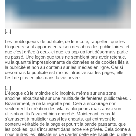
[...]
Les probloqueurs de publicité, de leur côté, rappellent que les
bloqueurs sont apparus en raison des abus des publicitaires, et
que c'est grâce à ceux-ci que les pop-up font désormais partie
du passé. Une leçon que tous ne semblent pas avoir retenue,
vu la quantité impressionnante de données et de cookies liés à
la publicité et non au contenu sur les médias en ligne. Car si
désormais la publicité est moins intrusive sur les pages, elle
l'est de plus en plus dans la vie privée.
[...]
L'époque où le moindre clic inopiné, même sur une zone
anodine, aboutissait sur une multitude de fenêtres publicitaires...
Bizarrement, je ne la regrette pas. Cela a encouragé non
seulement la création des vilains bloqueurs mais aussi son
utilisation. Ils l'avaient bien cherché. Maintenant, ceux-là
s'amusent à multiplier aussi les encarts, qui entravent le
contenu véritable de la page et pourrit la bande passante, que
les cookies, qui s'incrustent dans notre vie privée. Cela donne à
nous autres les utilisateurs de garder cette vile habitude, quitte à