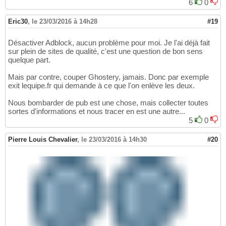
6
0
Eric30
,
le 23/03/2016 à 14h28
#19
Désactiver Adblock, aucun problème pour moi. Je l'ai déjà fait
sur plein de sites de qualité, c'est une question de bon sens
quelque part.
Mais par contre, couper Ghostery, jamais. Donc par exemple
exit lequipe.fr qui demande à ce que l'on enlève les deux.
Nous bombarder de pub est une chose, mais collecter toutes
sortes d'informations et nous tracer en est une autre...
5
0
Pierre Louis Chevalier
,
le 23/03/2016 à 14h30
#20