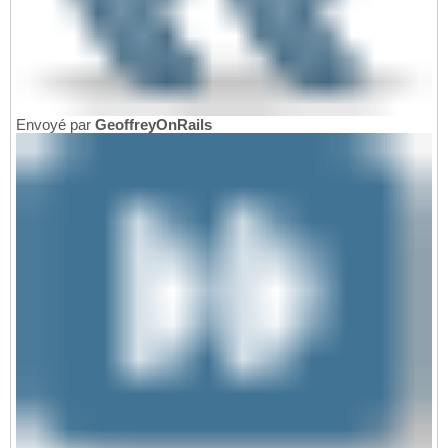
Envoyé par
GeoffreyOnRails