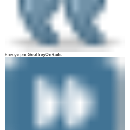
Envoyé par
GeoffreyOnRails