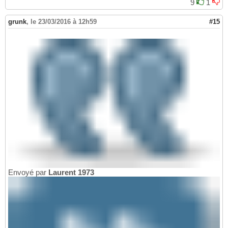
9
1
grunk
,
le 23/03/2016 à 12h59
#15
Envoyé par
Laurent 1973