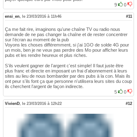
9
0
ensi_en
,
le 23/03/2016 à 11h46
#11
Ça me fait rire, imaginons qu'une chaîne TV ou radio nous
demande de ne pas changer la chaîne et de rester concentrer
sur l'écran au moment de la pub
Voyons les choses différemment, si j'ai 1GO de solde 4G pour
un mois, ben je ne veux pas perdre des Mo pour afficher leurs
pubs et les rendre heureux et plus riches.
S'ils veulent gagner de l'argent c'est simple! Il faut juste être
plus franc et directe en imposant un frai d'abonnement à leurs
sites au lieu de nous bombarder par des pubs à la con. Mais ils
ont peur s'ils font ça que personne n'utilisera leurs sites du coup
ils cherchent l'argent de façon indirecte.
5
0
VivienD
,
le 23/03/2016 à 12h22
#12