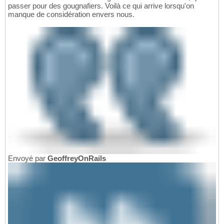
passer pour des gougnafiers. Voilà ce qui arrive lorsqu'on
manque de considération envers nous.
Envoyé par
GeoffreyOnRails