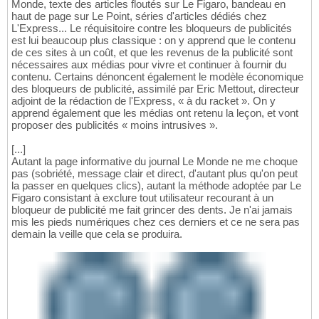
Monde, texte des articles floutés sur Le Figaro, bandeau en
haut de page sur Le Point, séries d'articles dédiés chez
L'Express... Le réquisitoire contre les bloqueurs de publicités
est lui beaucoup plus classique : on y apprend que le contenu
de ces sites à un coût, et que les revenus de la publicité sont
nécessaires aux médias pour vivre et continuer à fournir du
contenu. Certains dénoncent également le modèle économique
des bloqueurs de publicité, assimilé par Eric Mettout, directeur
adjoint de la rédaction de l'Express, « à du racket ». On y
apprend également que les médias ont retenu la leçon, et vont
proposer des publicités « moins intrusives ».
[...]
Autant la page informative du journal Le Monde ne me choque
pas (sobriété, message clair et direct, d'autant plus qu'on peut
la passer en quelques clics), autant la méthode adoptée par Le
Figaro consistant à exclure tout utilisateur recourant à un
bloqueur de publicité me fait grincer des dents. Je n'ai jamais
mis les pieds numériques chez ces derniers et ce ne sera pas
demain la veille que cela se produira.