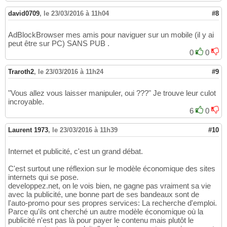
david0709
,
le 23/03/2016 à 11h04
#8
AdBlockBrowser mes amis pour naviguer sur un mobile (il y ai
peut être sur PC) SANS PUB .
0
0
Traroth2
,
le 23/03/2016 à 11h24
#9
"Vous allez vous laisser manipuler, oui ???" Je trouve leur culot
incroyable.
6
0
Laurent 1973
,
le 23/03/2016 à 11h39
#10
Internet et publicité, c'est un grand débat.
C'est surtout une réflexion sur le modèle économique des sites
internets qui se pose.
developpez.net, on le vois bien, ne gagne pas vraiment sa vie
avec la publicité, une bonne part de ses bandeaux sont de
l'auto-promo pour ses propres services: La recherche d'emploi.
Parce qu'ils ont cherché un autre modèle économique où la
publicité n'est pas là pour payer le contenu mais plutôt le