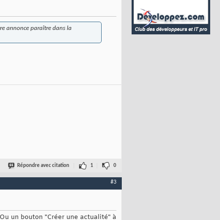
otre annonce paraître dans la
Répondre avec citation
1
0
#3
. Ou un bouton "Créer une actualité" à