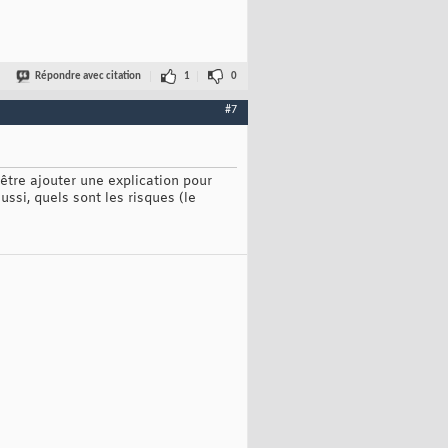
Répondre avec citation
1
0
#7
être ajouter une explication pour
ssi, quels sont les risques (le