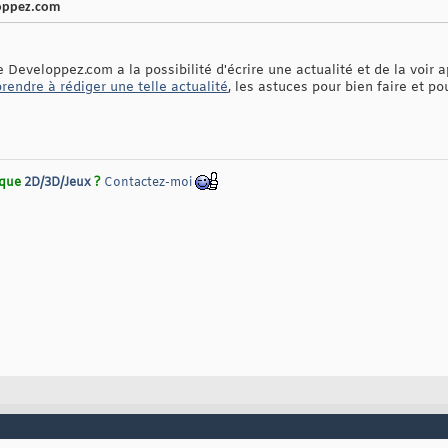
loppez.com
eveloppez.com a la possibilité d'écrire une actualité et de la voir ap
rendre à rédiger une telle actualité
, les astuces pour bien faire et p
rique
2D/3D/Jeux
?
Contactez-moi