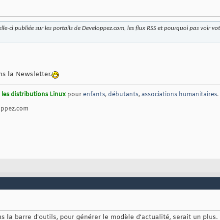
elle-ci publiée sur les portails de Developpez.com, les flux RSS et pourquoi pas voir v
s la Newsletter.
les distributions Linux
pour
enfants
,
débutants
,
associations humanitaires
.
oppez.com
 la barre d'outils, pour générer le modèle d'actualité, serait un plus