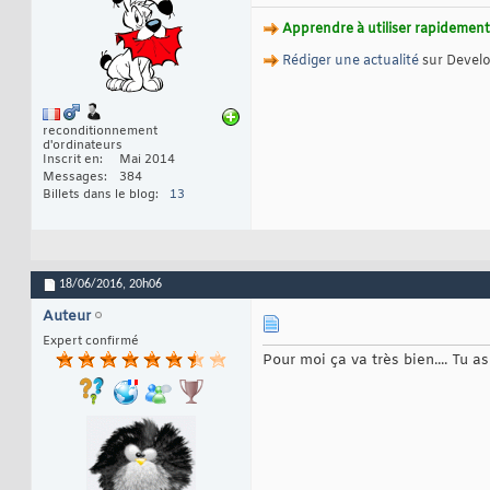
Apprendre à utiliser rapidement 
Rédiger une actualité
sur Devel
reconditionnement
d'ordinateurs
Inscrit en
Mai 2014
Messages
384
Billets dans le blog
13
18/06/2016,
20h06
Auteur
Expert confirmé
Pour moi ça va très bien.... Tu a