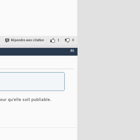
Répondre avec citation
1
0
#6
our qu'elle soit publiable.