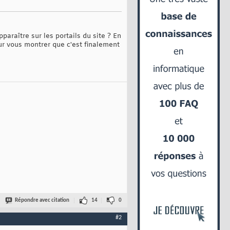
paraître sur les portails du site ? En
our vous montrer que c'est finalement
Répondre avec citation
14
0
#2