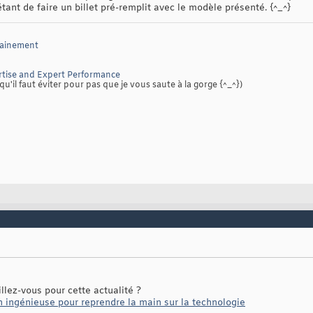
 étant de faire un billet pré-remplit avec le modèle présenté. {^_^}
sainement
tise and Expert Performance
qu'il faut éviter pour pas que je vous saute à la gorge {^_^})
llez-vous pour cette actualité ?
n ingénieuse pour reprendre la main sur la technologie