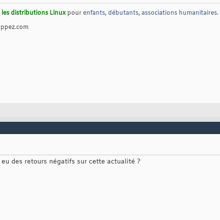
les distributions Linux
pour
enfants
,
débutants
,
associations humanitaires
.
oppez.com
s eu des retours négatifs sur cette actualité ?