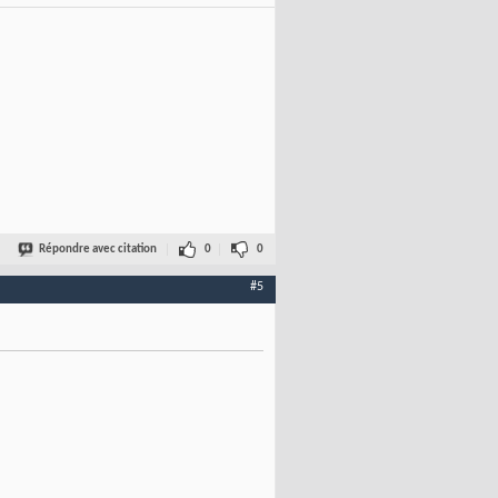
Répondre avec citation
0
0
#5