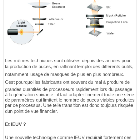
Les mêmes techniques sont utilisées depuis des années pour
la production de puces, en raffinant lemploi des différents outils,
notamment lusage de masques de plus en plus nombreux.
Cest pourquoi les fabricants ont souvent du mal à produire de
grandes quantités de processeurs rapidement lors du passage
à la génération suivante : il faut adapter finement toute une série
de paramètres qui limitent le nombre de puces viables produites
par ce processus. Une telle transition est donc toujours risquée
dun point de vue financier.
Et lEUV ?
Une nouvelle technologie comme lEUV réduirait fortement ces