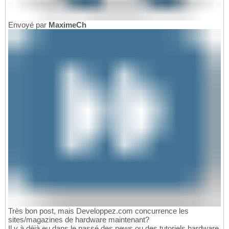
Envoyé par
MaximeCh
Très bon post, mais Developpez.com concurrence les
sites/magazines de hardware maintenant?
Il y à déjà eu dans le passé des news ou des tutoriels hardware