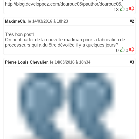
http://blog.developpez.com/dourouc05/pauthor/dourouc05.
13
0
MaximeCh
,
le 14/03/2016 à 18h23
#2
Très bon post!
On peut parler de la nouvelle roadmap pour la fabrication de
processeurs qui a du être dévoilée il y a quelques jours?
0
0
Pierre Louis Chevalier
,
le 14/03/2016 à 18h34
#3