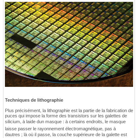
Techniques de lithographie
Plus précisément, la lithographie est la partie de la fabrication de
puces qui impose la forme des transistors sur les galettes de
silicium, à laide dun masque : à certains endroits, le masque
laisse passer le rayonnement électromagnétique, pas à
dautres ; là où il passe, la couche supérieure de la galette est