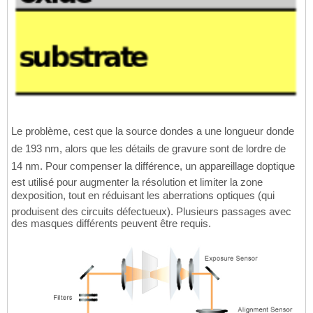
Le problème, cest que la source dondes a une longueur donde
de 193 nm, alors que les détails de gravure sont de lordre de
14 nm. Pour compenser la différence, un appareillage doptique
est utilisé pour augmenter la résolution et limiter la zone
dexposition, tout en réduisant les aberrations optiques (qui
produisent des circuits défectueux). Plusieurs passages avec
des masques différents peuvent être requis.