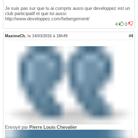
Je suis pas sur que tu ai compris aussi que developpez est un
club participatif et que toi aussi
http://www.developpez.com/hebergement/
4
0
MaximeCh
,
le 14/03/2016 à 18h49
#4
Envoyé par
Pierre Louis Chevalier