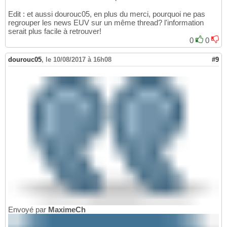
Edit : et aussi dourouc05, en plus du merci, pourquoi ne pas
regrouper les news EUV sur un même thread? l'information
serait plus facile à retrouver!
0
0
dourouc05
,
le 10/08/2017 à 16h08
#9
Envoyé par
MaximeCh