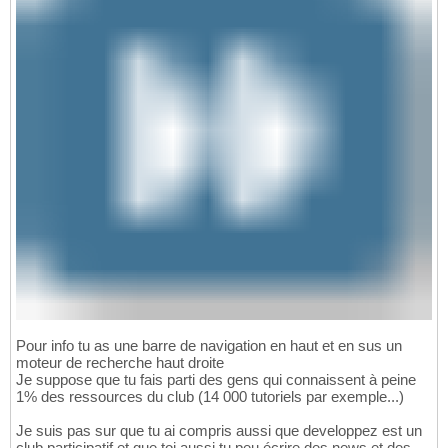
Pour info tu as une barre de navigation en haut et en sus un
moteur de recherche haut droite
Je suppose que tu fais parti des gens qui connaissent à peine
1% des ressources du club (14 000 tutoriels par exemple...)
Je suis pas sur que tu ai compris aussi que developpez est un
club participatif et que toi aussi tu peu écrire des news et des