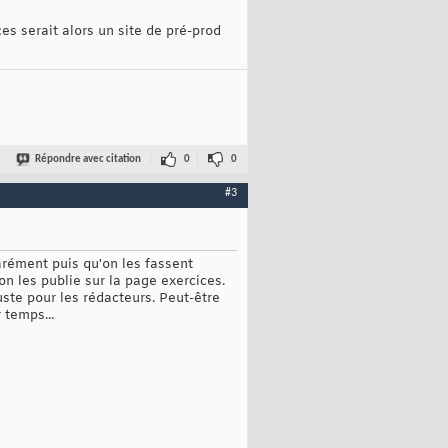
s serait alors un site de pré-prod
Répondre avec citation
0
0
#3
parément puis qu'on les fassent
 les publie sur la page exercices.
uste pour les rédacteurs. Peut-être
 temps...