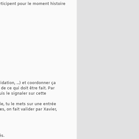
rticipent pour le moment histoire
dation, ...) et coordonner ça
de ce qui doit être fait. Par
is le signaler sur cette
ie, tu le mets sur une entrée
, on fait valider par Xavier,
és.