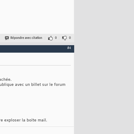
Répondre avec citation
0
0
#4
achée.
ublique avec un billet sur le forum
e exploser la boite mail.