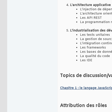
L'architecture applicative
L'injection de dép
L'architecture orien
Les API REST
La programmation 
L'industrialisation des d
Les tests unitaires
La gestion de sourc
L'intégration conti
Les frameworks
Les bases de donn
La qualité du code
Les IDE
Topics de discussion/v
Chapitre 1 : le langage JavaScri
Attribution des rôles