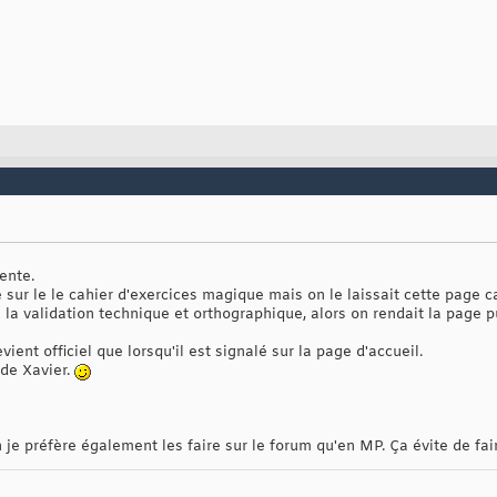
ente.
 sur le le cahier d'exercices magique mais on le laissait cette page c
u la validation technique et orthographique, alors on rendait la page p
ent officiel que lorsqu'il est signalé sur la page d'accueil.
 de Xavier.
 je préfère également les faire sur le forum qu'en MP. Ça évite de fair