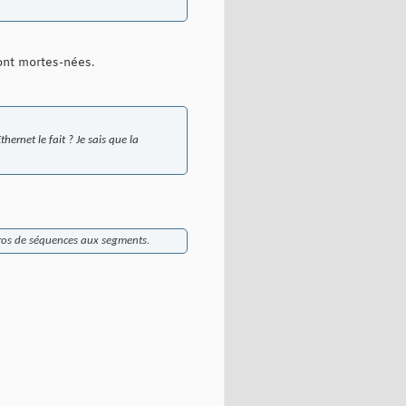
sont mortes-nées.
ernet le fait ? Je sais que la
éros de séquences aux segments.