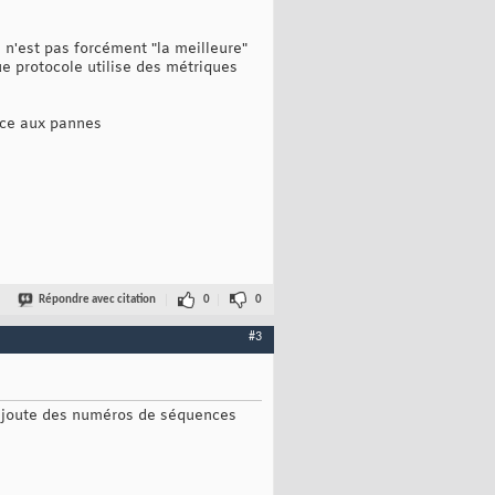
la n'est pas forcément "la meilleure"
ue protocole utilise des métriques
ence aux pannes
Répondre avec citation
0
0
#3
 ajoute des numéros de séquences