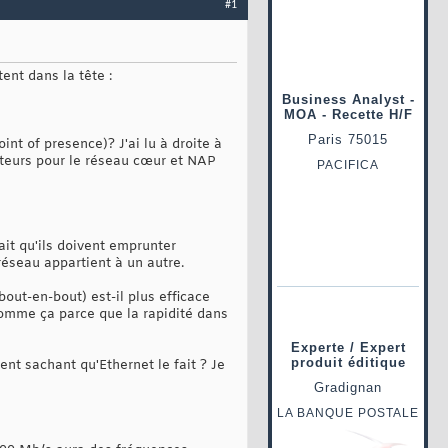
#1
ent dans la tête :
nt of presence)? J'ai lu à droite à
ateurs pour le réseau cœur et NAP
ait qu'ils doivent emprunter
réseau appartient à un autre.
out-en-bout) est-il plus efficace
comme ça parce que la rapidité dans
nt sachant qu'Ethernet le fait ? Je