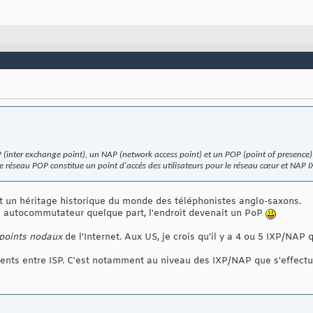
P (inter exchange point), un NAP (network access point) et un POP (point of presence)
 le réseau POP constitue un point d'accès des utilisateurs pour le réseau cœur et NAP 
st un héritage historique du monde des téléphonistes anglo-saxons.
n autocommutateur quelque part, l'endroit devenait un PoP
points nodaux
de l'Internet. Aux US, je crois qu'il y a 4 ou 5 IXP/NAP
ents entre ISP. C'est notamment au niveau des IXP/NAP que s'effectu