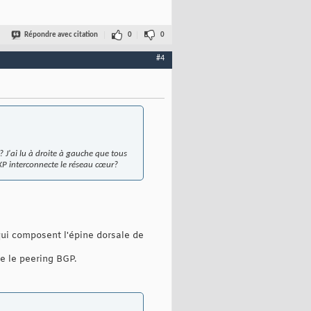
Répondre avec citation
0
0
#4
? J'ai lu à droite à gauche que tous
IXP interconnecte le réseau cœur?
 qui composent l'épine dorsale de
e le peering BGP.