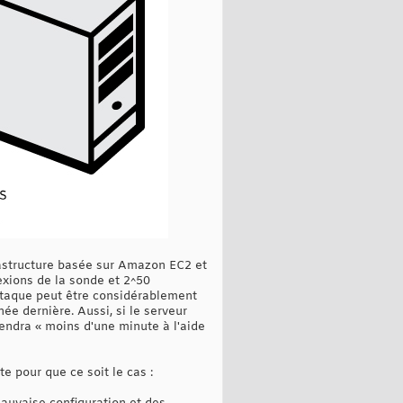
rastructure basée sur Amazon EC2 et
exions de la sonde et 2^50
attaque peut être considérablement
ée dernière. Aussi, si le serveur
prendra « moins d'une minute à l'aide
 pour que ce soit le cas :