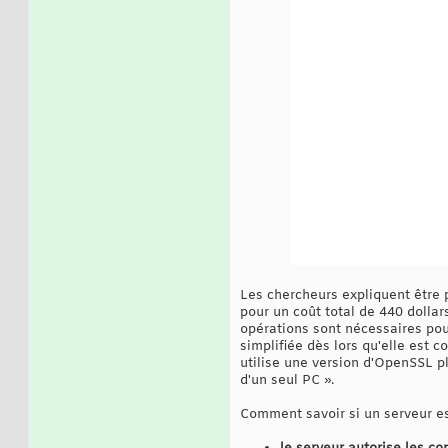
Les chercheurs expliquent être 
pour un coût total de 440 dolla
opérations sont nécessaires pou
simplifiée dès lors qu'elle est 
utilise une version d'OpenSSL pl
d'un seul PC ».
Comment savoir si un serveur es