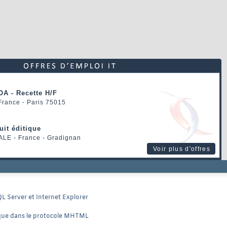
OA - Recette H/F
 France - Paris 75015
uit éditique
ALE
- France - Gradignan
Voir plus d'offres
L Server et Internet Explorer
tique dans le protocole MHTML