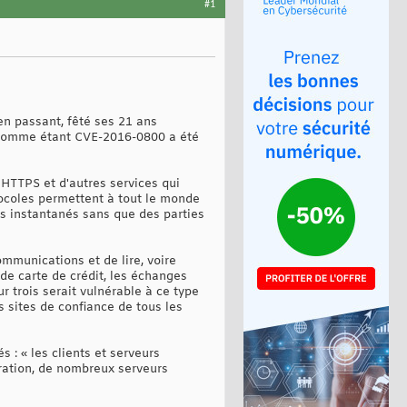
#1
 en passant, fêté ses 21 ans
ée comme étant CVE-2016-0800 a été
 HTTPS et d'autres services qui
tocoles permettent à tout le monde
es instantanés sans que des parties
mmunications et de lire, voire
de carte de crédit, les échanges
 trois serait vulnérable à ce type
 sites de confiance de tous les
: « les clients et serveurs
ration, de nombreux serveurs