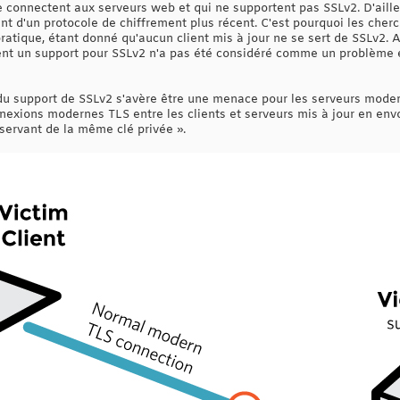
 connectent aux serveurs web et qui ne supportent pas SSLv2. D'ailleu
nt d'un protocole de chiffrement plus récent. C'est pourquoi les cher
ratique, étant donné qu'aucun client mis à jour ne se sert de SSLv2. 
ent un support pour SSLv2 n'a pas été considéré comme un problème é
u support de SSLv2 s'avère être une menace pour les serveurs moderne
nnexions modernes TLS entre les clients et serveurs mis à jour en en
servant de la même clé privée ».