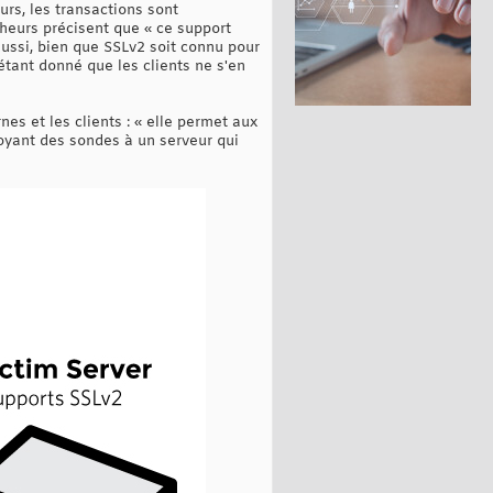
rs, les transactions sont
cheurs précisent que « ce support
Aussi, bien que SSLv2 soit connu pour
tant donné que les clients ne s'en
s et les clients : « elle permet aux
voyant des sondes à un serveur qui