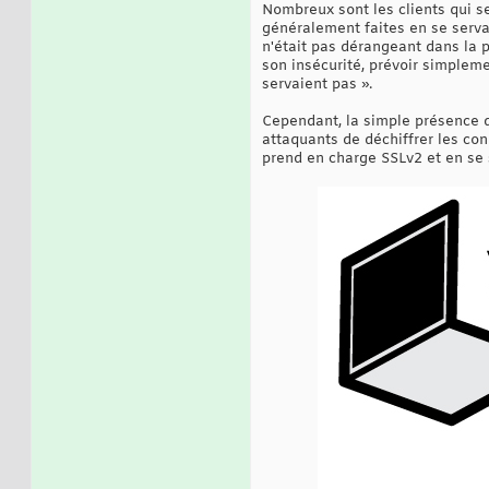
Nombreux sont les clients qui se
généralement faites en se serva
n'était pas dérangeant dans la p
son insécurité, prévoir simplem
servaient pas ».
Cependant, la simple présence d
attaquants de déchiffrer les co
prend en charge SSLv2 et en se 