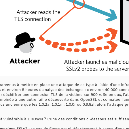
parvenus à mettre en place une attaque de ce type à l’aide d’une inf
rs et environ 8 heures d’analyse des échanges : « environ 40 000 conn
r déchiffrer une connexion TLS de la victime sur 900 ». Selon eux, l’
combinée à une autre faille découverte dans OpenSSL et colmatée l'ann
us ancienne que les 1.0.2a, 1.0.1m, 1.0.0r ou 0.9.8zf, alors l'attaque 
t vulnérable à DROWN ? L'une des conditions ci-dessous est suffisante