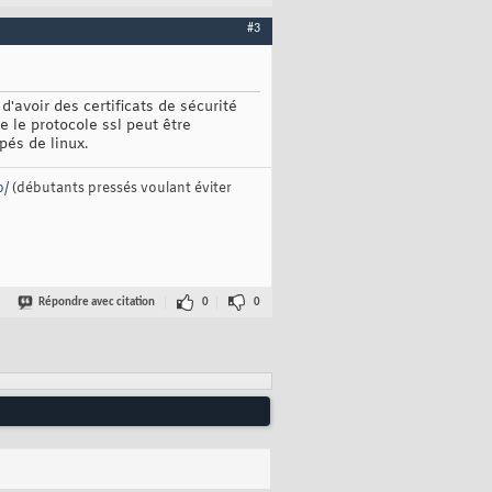
#3
d'avoir des certificats de sécurité
e le protocole ssl peut être
és de linux.
p/
(débutants pressés voulant éviter
Répondre avec citation
0
0