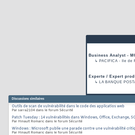
Business Analyst - M
↳
PACIFICA
- Ile de
Experte / Expert prod
↳
LA BANQUE POST
Discussions similaires
Outils de scan de vulnérabilité dans le code des applicatios web
Par sarra2104 dans le forum Sécurité
Patch Tuesday : 14 vulnérabilités dans Windows, Office, Exchange, SQ
Par Hinault Romaric dans le forum Sécurité
Windows : Microsoft publie une parade contre une vulnérabilité cri
Par Hinault Romaric dans le forum Sécurité