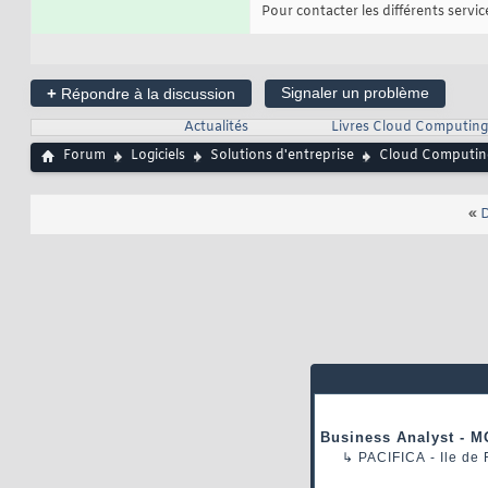
Pour contacter les différents services
+
Signaler un problème
Répondre à la discussion
Actualités
Livres Cloud Computing
Forum
Logiciels
Solutions d'entreprise
Cloud Computin
«
D
Business Analyst - M
↳
PACIFICA
- Ile de