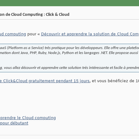
ion de Cloud Computing : Click & Cloud
ud computing
pour «
Découvrir et apprendre la solution de Cloud Comp
PaaS (Platform as a Service) très pratique pour les développeurs. Elle offre une plat
tion dont Java, PHP, Ruby, Node.js, Python et les langages .NET. Elle propose aussi 
, vous allez découvrir et apprendre cette solution très intéressante et facile à prendr
me Click&Cloud gratuitement pendant 15 jours
, et vous bénéficiez de 1
apprendre le Cloud computing
 pour débutant