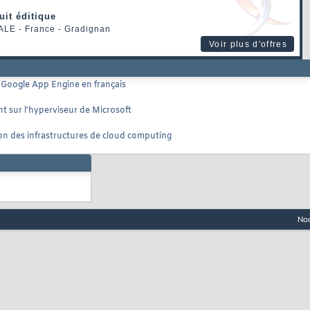
uit éditique
ALE
- France - Gradignan
Voir plus d'offres
r Google App Engine en français
t sur l'hyperviseur de Microsoft
on des infrastructures de cloud computing
Nou