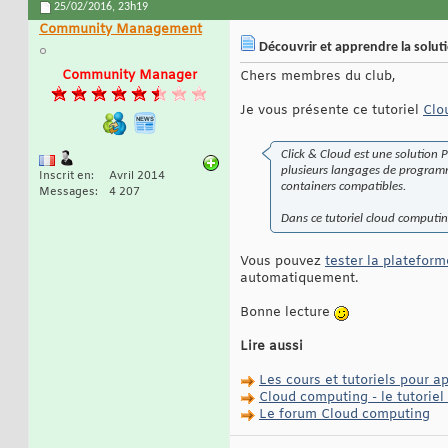
25/02/2016,
23h19
Community Management
Découvrir et apprendre la solut
Community Manager
Chers membres du club,
Je vous présente ce tutoriel
Clo
Click & Cloud est une solution 
plusieurs langages de programma
Inscrit en
Avril 2014
containers compatibles.
Messages
4 207
Dans ce tutoriel cloud computing
Vous pouvez
tester la platefor
automatiquement.
Bonne lecture
Lire aussi
Les cours et tutoriels pour 
Cloud computing - le tutoriel
Le forum Cloud computing