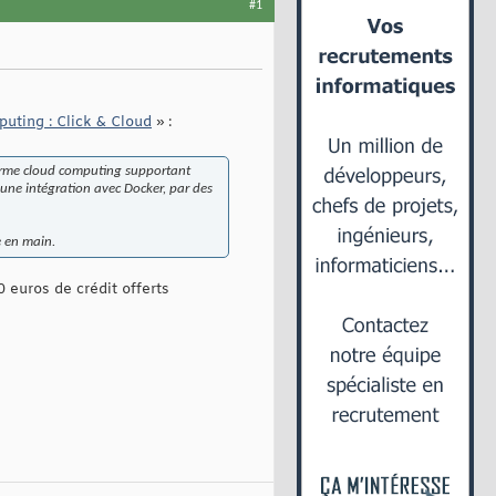
#1
uting : Click & Cloud
» :
eforme cloud computing supportant
une intégration avec Docker, par des
e en main.
0 euros de crédit offerts