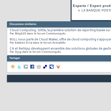
Experte / Expert prod
↳
LA BANQUE POST
Discussions similaires
Cloud Computing : bittle, la première solution de reporting basée su
Par Mejdi20 dans le forum Communiqués
BULL nous parle de Cloud Maker, offre de cloud computing s'appuyan
Par Katleen Erna dans le forum Actualités
CA et NetApp développent ensemble des solutions globales de gesti
Par Djug dans le forum Communiqués
Partager