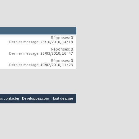
Réponses:
0
Dernier message:
25/10/2010,
14h18
Réponses:
0
Dernier message:
25/03/2010,
16h47
Réponses:
0
Dernier message:
10/02/2010,
11h23
s contacter
Developpez.com
Haut de page