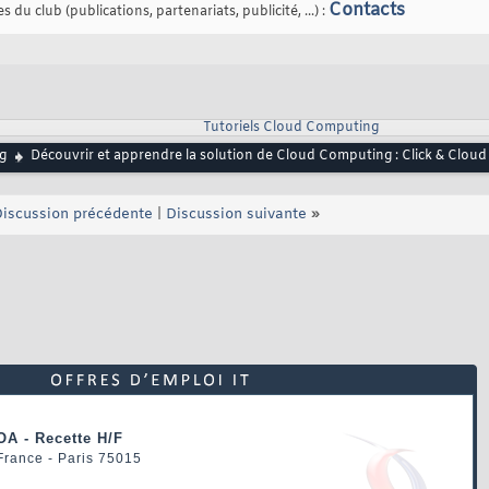
Contacts
 du club (publications, partenariats, publicité, ...) :
Tutoriels Cloud Computing
g
Découvrir et apprendre la solution de Cloud Computing : Click & Cloud
iscussion précédente
|
Discussion suivante
»
OA - Recette H/F
 France - Paris 75015