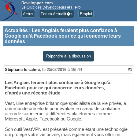
Developpez.com
Le Club des Développeurs et IT Pro
Actus
Forum Actualit�s
Emploi
Actualités
:
Les Anglais feraient plus confiance à
Google qu'à Facebook pour ce qui concerne leurs
données
Répondre à la discussion
Stéphane le calme
,
le 25/02/2016 à 16h44
#1
Les Anglais feraient plus confiance à Google qu'à
Facebook pour ce qui concerne leurs données,
d'après une récente étude
Vest, une entreprise britannique spécialiste de la vie privée, a
commandé une étude pour évaluer le niveau de confiance
accordé sur internet à différentes plateformes comme
Microsoft, Apple, Facebook ou Google.
Son outil VestVPN est présenté comme étant une technologie
qui protège votre vie privée, mais également vous offrir un