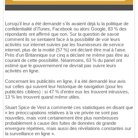
Lorsqu'il leur a été demandé s'ils avaient déjà lu la politique de
confidentialité d'iTunes, Facebook ou alors Google, 83 % des
répondants ont affirmé que non. Sur la question de savoir
comment ils se sentaient face à la possibilité de voir leurs
activités sur internet suivies par les fournisseurs de service
internet, plus de la moitié (57 %) ont déclaré être mal à l'aise.
Près d'un Britannique sur cinq a déclaré ne même pas être au
courant de cette possibilité. Néanmoins, 63 % du panel ont
estimé que le gouvernement ne devrait pas suivre leurs
activités en ligne.
Concernant les publicités en ligne, il a été demandé leur avis
sur celles qui suivent leur historique de navigation (pour les
publicités ciblées) : si 47 % d'entre eux les trouvent intrusives,
13 % les trouvent quand même utiles.
Stuart Spice de Vest a commenté ces statistiques en disant que
« les préoccupations relatives à la vie privée ne sont pas
nouvelles, mais vont certainement être plus nombreuses
probablement à cause des fuites de données de grande
envergure répétées, mais aussi des révélations constantes sur
la surveillance en ligne ».