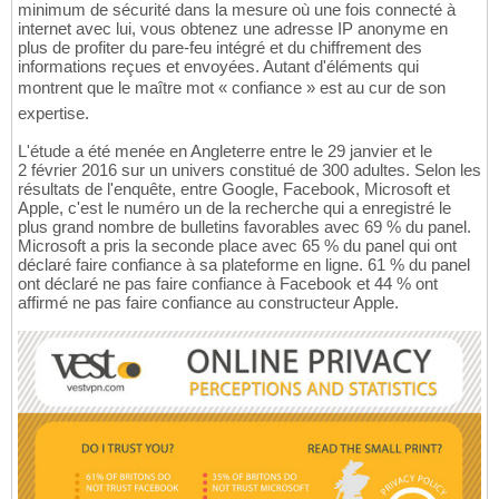
minimum de sécurité dans la mesure où une fois connecté à
internet avec lui, vous obtenez une adresse IP anonyme en
plus de profiter du pare-feu intégré et du chiffrement des
informations reçues et envoyées. Autant d'éléments qui
montrent que le maître mot « confiance » est au cur de son
expertise.
L'étude a été menée en Angleterre entre le 29 janvier et le
2 février 2016 sur un univers constitué de 300 adultes. Selon les
résultats de l'enquête, entre Google, Facebook, Microsoft et
Apple, c'est le numéro un de la recherche qui a enregistré le
plus grand nombre de bulletins favorables avec 69 % du panel.
Microsoft a pris la seconde place avec 65 % du panel qui ont
déclaré faire confiance à sa plateforme en ligne. 61 % du panel
ont déclaré ne pas faire confiance à Facebook et 44 % ont
affirmé ne pas faire confiance au constructeur Apple.