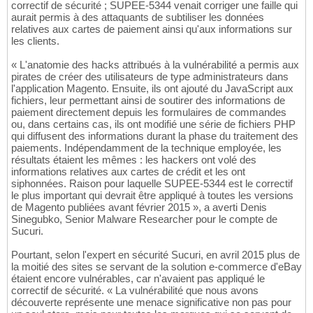
correctif de sécurité ; SUPEE-5344 venait corriger une faille qui
aurait permis à des attaquants de subtiliser les données
relatives aux cartes de paiement ainsi qu'aux informations sur
les clients.
« L'anatomie des hacks attribués à la vulnérabilité a permis aux
pirates de créer des utilisateurs de type administrateurs dans
l'application Magento. Ensuite, ils ont ajouté du JavaScript aux
fichiers, leur permettant ainsi de soutirer des informations de
paiement directement depuis les formulaires de commandes
ou, dans certains cas, ils ont modifié une série de fichiers PHP
qui diffusent des informations durant la phase du traitement des
paiements. Indépendamment de la technique employée, les
résultats étaient les mêmes : les hackers ont volé des
informations relatives aux cartes de crédit et les ont
siphonnées. Raison pour laquelle SUPEE-5344 est le correctif
le plus important qui devrait être appliqué à toutes les versions
de Magento publiées avant février 2015 », a averti Denis
Sinegubko, Senior Malware Researcher pour le compte de
Sucuri.
Pourtant, selon l'expert en sécurité Sucuri, en avril 2015 plus de
la moitié des sites se servant de la solution e-commerce d'eBay
étaient encore vulnérables, car n'avaient pas appliqué le
correctif de sécurité. « La vulnérabilité que nous avons
découverte représente une menace significative non pas pour