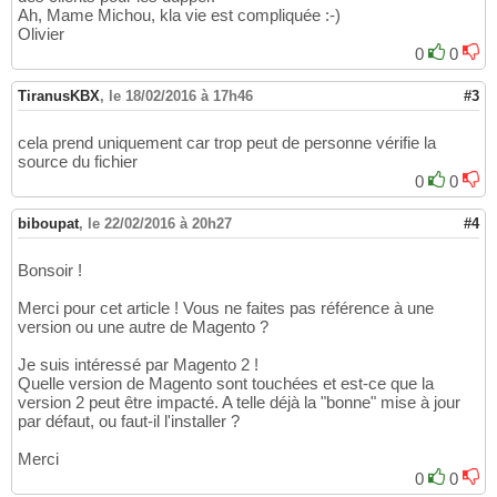
Ah, Mame Michou, kla vie est compliquée :-)
Olivier
0
0
TiranusKBX
,
le 18/02/2016 à 17h46
#3
cela prend uniquement car trop peut de personne vérifie la
source du fichier
0
0
biboupat
,
le 22/02/2016 à 20h27
#4
Bonsoir !
Merci pour cet article ! Vous ne faites pas référence à une
version ou une autre de Magento ?
Je suis intéressé par Magento 2 !
Quelle version de Magento sont touchées et est-ce que la
version 2 peut être impacté. A telle déjà la "bonne" mise à jour
par défaut, ou faut-il l'installer ?
Merci
0
0