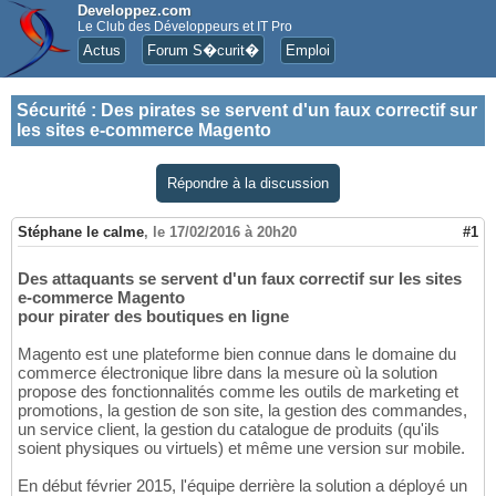
Developpez.com
Le Club des Développeurs et IT Pro
Actus
Forum S�curit�
Emploi
Sécurité
:
Des pirates se servent d'un faux correctif sur
les sites e-commerce Magento
Répondre à la discussion
Stéphane le calme
,
le 17/02/2016 à 20h20
#1
Des attaquants se servent d'un faux correctif sur les sites
e-commerce Magento
pour pirater des boutiques en ligne
Magento est une plateforme bien connue dans le domaine du
commerce électronique libre dans la mesure où la solution
propose des fonctionnalités comme les outils de marketing et
promotions, la gestion de son site, la gestion des commandes,
un service client, la gestion du catalogue de produits (qu'ils
soient physiques ou virtuels) et même une version sur mobile.
En début février 2015, l'équipe derrière la solution a déployé un