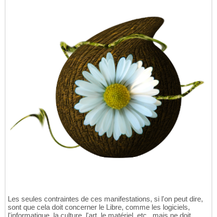
Les seules contraintes de ces manifestations, si l'on peut dire,
sont que cela doit concerner le Libre, comme les logiciels,
l'informatique, la culture, l'art, le matériel, etc., mais ne doit