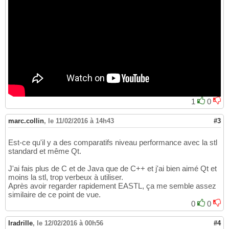
1
0
marc.collin
,
le 11/02/2016 à 14h43
#3
Est-ce qu'il y a des comparatifs niveau performance avec la stl
standard et même Qt.
J'ai fais plus de C et de Java que de C++ et j'ai bien aimé Qt et
moins la stl, trop verbeux à utiliser.
Après avoir regarder rapidement EASTL, ça me semble assez
similaire de ce point de vue.
0
0
Iradrille
,
le 12/02/2016 à 00h56
#4