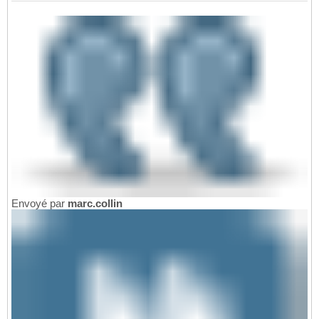
Envoyé par
marc.collin