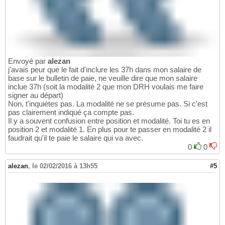
Envoyé par
alezan
j'avais peur que le fait d'inclure les 37h dans mon salaire de
base sur le bulletin de paie, ne veuille dire que mon salaire
inclue 37h (soit la modalité 2 que mon DRH voulais me faire
signer au départ)
Non, t'inquiètes pas. La modalité ne se présume pas. Si c'est
pas clairement indiqué ça compte pas.
Il y a souvent confusion entre position et modalité. Toi tu es en
position 2 et modalité 1. En plus pour te passer en modalité 2 il
faudrait qu'il te paie le salaire qui va avec.
0
0
alezan
,
le 02/02/2016 à 13h55
#5