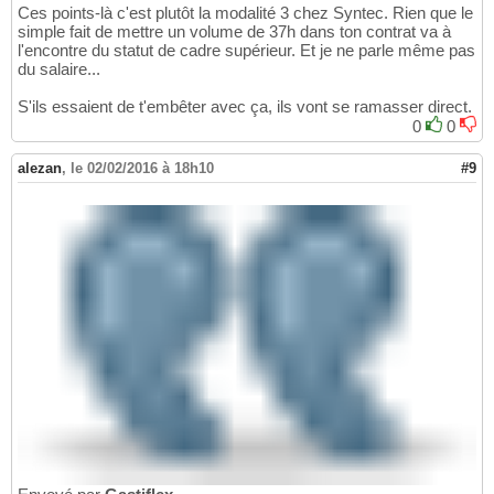
Ces points-là c'est plutôt la modalité 3 chez Syntec. Rien que le
simple fait de mettre un volume de 37h dans ton contrat va à
l'encontre du statut de cadre supérieur. Et je ne parle même pas
du salaire...
S'ils essaient de t'embêter avec ça, ils vont se ramasser direct.
0
0
alezan
,
le 02/02/2016 à 18h10
#9