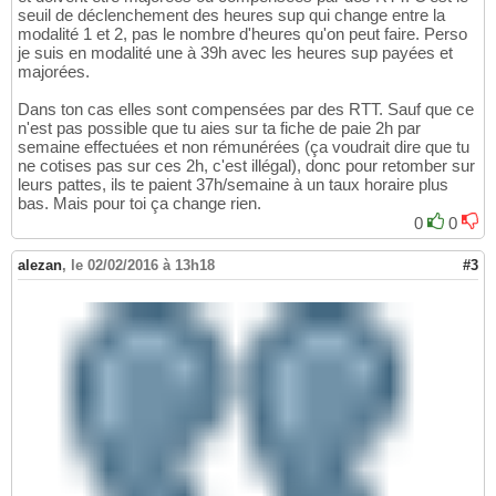
seuil de déclenchement des heures sup qui change entre la
modalité 1 et 2, pas le nombre d'heures qu'on peut faire. Perso
je suis en modalité une à 39h avec les heures sup payées et
majorées.
Dans ton cas elles sont compensées par des RTT. Sauf que ce
n'est pas possible que tu aies sur ta fiche de paie 2h par
semaine effectuées et non rémunérées (ça voudrait dire que tu
ne cotises pas sur ces 2h, c'est illégal), donc pour retomber sur
leurs pattes, ils te paient 37h/semaine à un taux horaire plus
bas. Mais pour toi ça change rien.
0
0
alezan
,
le 02/02/2016 à 13h18
#3