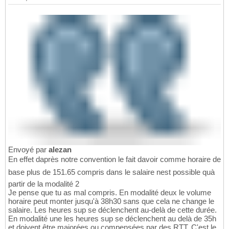
Envoyé par
alezan
En effet daprès notre convention le fait davoir comme horaire de
base plus de 151.65 compris dans le salaire nest possible quà
partir de la modalité 2
Je pense que tu as mal compris. En modalité deux le volume
horaire peut monter jusqu'à 38h30 sans que cela ne change le
salaire. Les heures sup se déclenchent au-delà de cette durée.
En modalité une les heures sup se déclenchent au delà de 35h
et doivent être majorées ou compensées par des RTT. C'est le