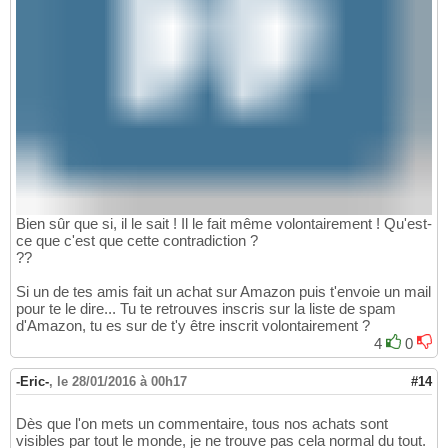
Bien sûr que si, il le sait ! Il le fait même volontairement ! Qu'est-
ce que c'est que cette contradiction ?
??
Si un de tes amis fait un achat sur Amazon puis t'envoie un mail
pour te le dire... Tu te retrouves inscris sur la liste de spam
d'Amazon, tu es sur de t'y être inscrit volontairement ?
4
0
-Eric-
,
le 28/01/2016 à 00h17
#14
Dès que l'on mets un commentaire, tous nos achats sont
visibles par tout le monde, je ne trouve pas cela normal du tout.