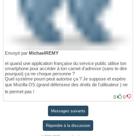
Envoyé par
MichaelREMY
et quand une application française du service public utilise ton
smartphone pour accéder à ton carnet d'adresse (sans te dire
pourquoi) ça ne choque personne ?
Quel système pourri peut autorise ça ? Je suppose et espère
que Mozilla OS (grand défenseur des droits de l'utilisateur ) ne
le permet pas !
0
0
Messages suivants
Répondre à la discussion