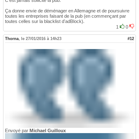
C'est jamais sollicité la pub.
Ça donne envie de déménager en Allemagne et de poursuivre
toutes les entreprises faisant de la pub (en commençant par
toutes celles sur la blacklist d'adBlock).
1
0
Thorna
,
le 27/01/2016 à 14h23
#12
Envoyé par
Michael Guilloux