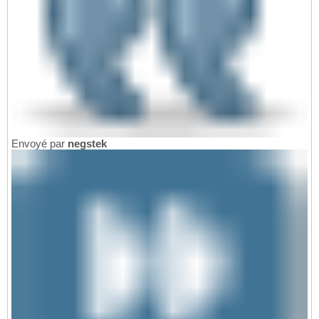
Envoyé par
negstek