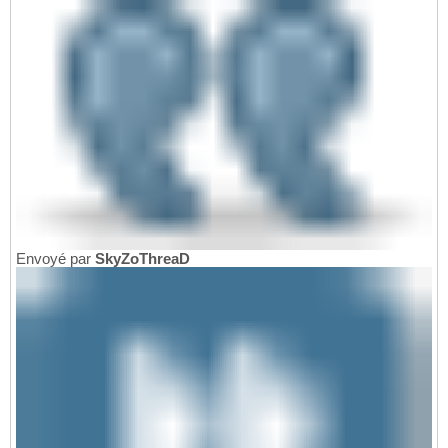
Envoyé par
SkyZoThreaD