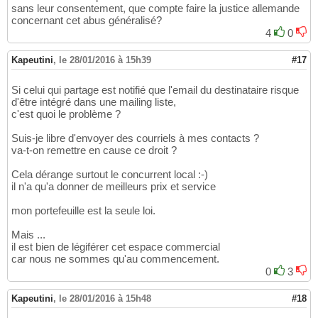
sans leur consentement, que compte faire la justice allemande
concernant cet abus généralisé?
4
0
Kapeutini
,
le 28/01/2016 à 15h39
#17
Si celui qui partage est notifié que l'email du destinataire risque
d'être intégré dans une mailing liste,
c'est quoi le problème ?
Suis-je libre d'envoyer des courriels à mes contacts ?
va-t-on remettre en cause ce droit ?
Cela dérange surtout le concurrent local :-)
il n'a qu'a donner de meilleurs prix et service
mon portefeuille est la seule loi.
Mais ...
il est bien de légiférer cet espace commercial
car nous ne sommes qu'au commencement.
0
3
Kapeutini
,
le 28/01/2016 à 15h48
#18