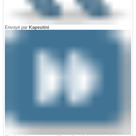
Envoyé par
Kapeutini