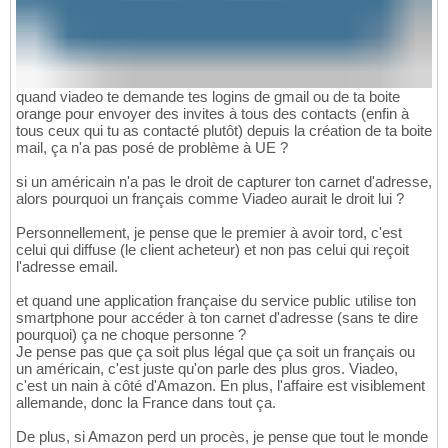
quand viadeo te demande tes logins de gmail ou de ta boite
orange pour envoyer des invites à tous des contacts (enfin à
tous ceux qui tu as contacté plutôt) depuis la création de ta boite
mail, ça n'a pas posé de problème à UE ?
si un américain n'a pas le droit de capturer ton carnet d'adresse,
alors pourquoi un français comme Viadeo aurait le droit lui ?
Personnellement, je pense que le premier à avoir tord, c'est
celui qui diffuse (le client acheteur) et non pas celui qui reçoit
l'adresse email.
et quand une application française du service public utilise ton
smartphone pour accéder à ton carnet d'adresse (sans te dire
pourquoi) ça ne choque personne ?
Je pense pas que ça soit plus légal que ça soit un français ou
un américain, c'est juste qu'on parle des plus gros. Viadeo,
c'est un nain à côté d'Amazon. En plus, l'affaire est visiblement
allemande, donc la France dans tout ça.
De plus, si Amazon perd un procès, je pense que tout le monde