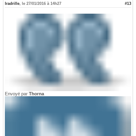
Iradrille
,
le 27/01/2016 à 14h27
#13
Envoyé par
Thorna