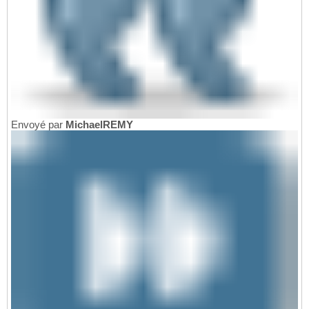
Envoyé par
MichaelREMY