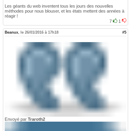
Les géants du web inventent tous les jours des nouvelles
méthodes pour nous blouser, et les états mettent des années à
réagir !
7
1
Beanux
,
le 26/01/2016 à 17h18
#5
Envoyé par
Traroth2