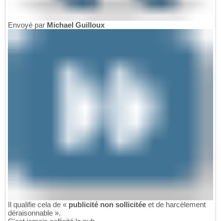
Envoyé par
Michael Guilloux
Il qualifie cela de «
publicité non sollicitée
et de harcèlement
déraisonnable ».