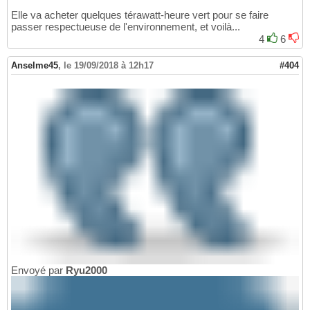
Elle va acheter quelques térawatt-heure vert pour se faire
passer respectueuse de l'environnement, et voilà...
4
6
Anselme45
,
le 19/09/2018 à 12h17
#404
Envoyé par
Ryu2000