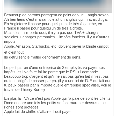
Beaucoup de patrons partagent ce point de vue... anglo-saxon.
Ah ben tiens c'est marrant c'était un anglais qui m'avait dit ça.
En Angleterre il passe pour quelqu'un de très à gauche, en
France il passe pour quelqu'un de très à droite.
Mais c'est n'importe quoi, il n'y a pas que TVA + charges
sociales + charges patronales + impôts fonciers, il y a d'autres
impôts !
Apple, Amazon, Starbucks, etc, doivent payer la blinde dimpôt
et c'est tout.
Ils détruisent le métier dénormément de gens.
Le petit patron d'une entreprise de 2 employés va payer ses
impôts, et il va faire faillite parce que le RSI lui demande
beaucoup trop d'argent et qu'il ne sait pas qu'en fait il n'est pas
du tout obligé de passer par ça. (il y a une loi de l'UE qui fait que
tu peux passer par n'importe quelle entreprise spécialisé, voir le
travail de Thierry Borne)
En plus la TVA ce n'est pas Apple qui l'a paie ce sont les clients.
Donc encore une fois les petits se font marcher dessus et les
riches sont protégés.
Apple fait du chiffre d'affaire, il doit payer.