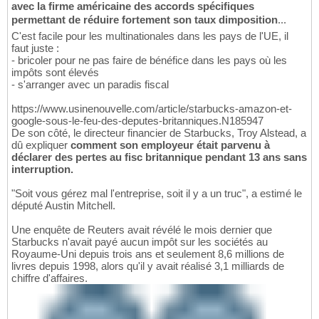
avec la firme américaine des accords spécifiques
permettant de réduire fortement son taux dimposition
...
C'est facile pour les multinationales dans les pays de l'UE, il
faut juste :
- bricoler pour ne pas faire de bénéfice dans les pays où les
impôts sont élevés
- s'arranger avec un paradis fiscal
https://www.usinenouvelle.com/article/starbucks-amazon-et-
google-sous-le-feu-des-deputes-britanniques.N185947
De son côté, le directeur financier de Starbucks, Troy Alstead, a
dû expliquer
comment son employeur était parvenu à
déclarer des pertes au fisc britannique pendant 13 ans sans
interruption.
"Soit vous gérez mal l'entreprise, soit il y a un truc", a estimé le
député Austin Mitchell.
Une enquête de Reuters avait révélé le mois dernier que
Starbucks n'avait payé aucun impôt sur les sociétés au
Royaume-Uni depuis trois ans et seulement 8,6 millions de
livres depuis 1998, alors qu'il y avait réalisé 3,1 milliards de
chiffre d'affaires.