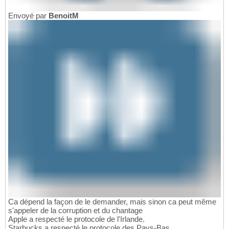
Envoyé par
BenoitM
Ca dépend la façon de le demander, mais sinon ca peut même
s'appeler de la corruption et du chantage
Apple a respecté le protocole de l'Irlande.
Starbucks a respecté le protocole des Pays-Bas.