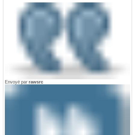
Envoyé par
rawsrc