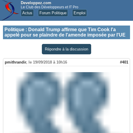
Developpez.com
Le Club des Développeurs et IT Pro
Actus
Forum Politique
Emploi
Politique
:
Donald Trump affirme que Tim Cook l'a
appelé pour se plaindre de l'amende imposée par l'UE
Répondre à la discussion
pmithrandir
,
le 19/09/2018 à 10h16
#401