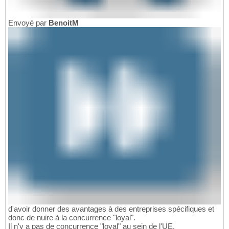
Envoyé par
BenoitM
d'avoir donner des avantages à des entreprises spécifiques et
donc de nuire à la concurrence "loyal".
Il n'y a pas de concurrence "loyal" au sein de l'UE.