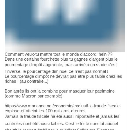
Comment veux-tu mettre tout le monde d'accord, hein ??
Dans une certaine fourchette plus tu gagnes d'argent plus le
pourcentage dimpôt augmente, mais arrivé à un stade c'est
l'inverse, le pourcentage diminue, ce n'est pas normal !
Le pourcentage d'impôt ne devrait pas être plus faible chez les
riches ! (au contraire...)
Bon après ils ont la combine pour masquer leur patrimoine
(comme Macron par exemple).
https://www.marianne.net/economie/exclusif-la-fraude-fiscale-
explose-et-atteint-les-100-milliards-d-euros
Jamais la fraude fiscale na été aussi importante et jamais les
contrôles nont été aussi faibles. Cest le triste constat auquel