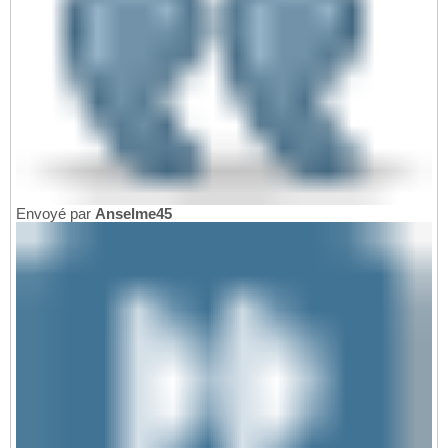
Envoyé par
Anselme45