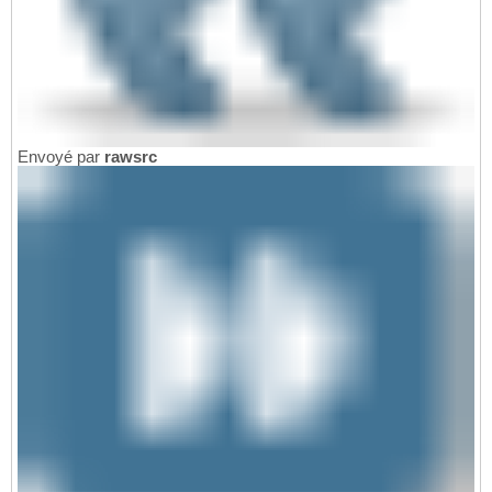
Envoyé par
rawsrc