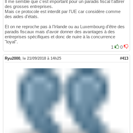
Il me semble que c'est important pour un paradis fiscal t'attirer
des grosses entreprises.
Mais ce protocole est interdit par l'UE car considère comme
des aides d'états.
Et on ne reproche pas à l'Irlande ou au Luxembourg d'être des
paradis fiscaux mais d'avoir donner des avantages à des
entreprises spécifiques et donc de nuire à la concurrence
"loyal".
1
0
Ryu2000
,
le 21/09/2018 à 14h25
#413