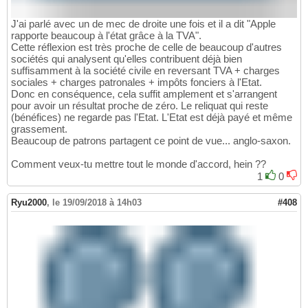
J'ai parlé avec un de mec de droite une fois et il a dit "Apple
rapporte beaucoup à l'état grâce à la TVA".
Cette réflexion est très proche de celle de beaucoup d'autres
sociétés qui analysent qu'elles contribuent déjà bien
suffisamment à la société civile en reversant TVA + charges
sociales + charges patronales + impôts fonciers à l'Etat.
Donc en conséquence, cela suffit amplement et s'arrangent
pour avoir un résultat proche de zéro. Le reliquat qui reste
(bénéfices) ne regarde pas l'Etat. L'Etat est déjà payé et même
grassement.
Beaucoup de patrons partagent ce point de vue... anglo-saxon.
Comment veux-tu mettre tout le monde d'accord, hein ??
1
0
Ryu2000
,
le 19/09/2018 à 14h03
#408