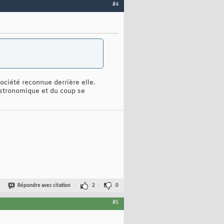
#4
ociété reconnue derrière elle.
astronomique et du coup se
Répondre avec citation
2
0
#5