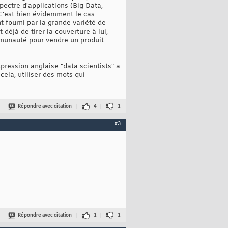
spectre d'applications (Big Data,
! C'est bien évidemment le cas
t fourni par la grande variété de
déjà de tirer la couverture à lui,
communauté pour vendre un produit
xpression anglaise "data scientists" a
ela, utiliser des mots qui
Répondre avec citation
4
1
#3
Répondre avec citation
1
1