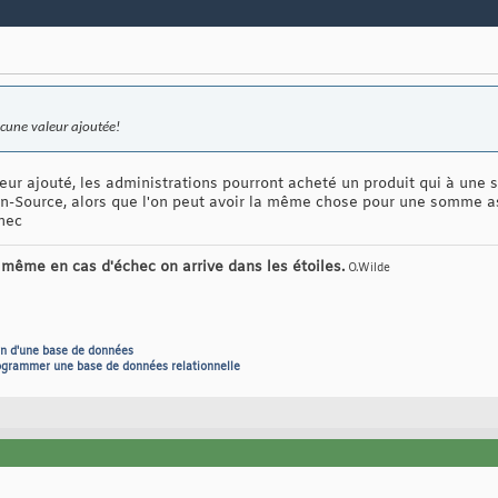
cune valeur ajoutée!
leur ajouté, les administrations pourront acheté un produit qui à une s
pen-Source, alors que l'on peut avoir la même chose pour une somme 
chec
ar même en cas d'échec on arrive dans les étoiles.
O.Wilde
on d'une base de données
rogrammer une base de données relationnelle