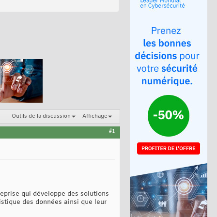
Outils de la discussion
Affichage
#1
treprise qui développe des solutions
istique des données ainsi que leur