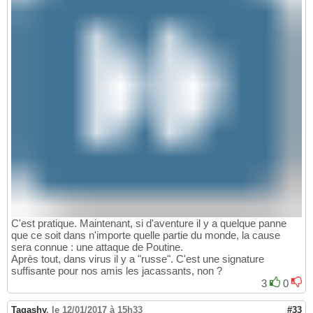
C'est pratique. Maintenant, si d'aventure il y a quelque panne
que ce soit dans n'importe quelle partie du monde, la cause
sera connue : une attaque de Poutine.
Après tout, dans virus il y a "russe". C'est une signature
suffisante pour nos amis les jacassants, non ?
3
0
Tagashy
,
le 12/01/2017 à 15h33
#33