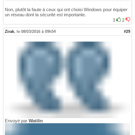
Non, plutôt la faute à ceux qui ont choisi Windows pour équiper
un réseau dont la sécurité est importante.
3
2
Zirak
,
le 08/03/2016 à 09h54
#29
Envoyé par
Watilin