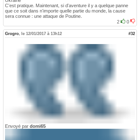
Ukraine
C'est pratique. Maintenant, si d'aventure il y a quelque panne
que ce soit dans n'importe quelle partie du monde, la cause
sera connue : une attaque de Poutine.
2
0
Grogro
,
le 12/01/2017 à 13h12
#32
Envoyé par
domi65