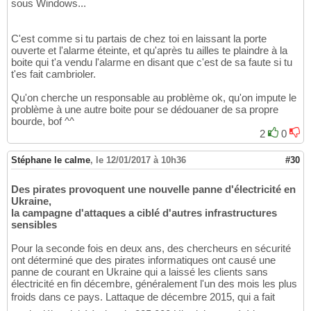
sous Windows...
C'est comme si tu partais de chez toi en laissant la porte
ouverte et l'alarme éteinte, et qu'après tu ailles te plaindre à la
boite qui t'a vendu l'alarme en disant que c'est de sa faute si tu
t'es fait cambrioler.
Qu'on cherche un responsable au problème ok, qu'on impute le
problème à une autre boite pour se dédouaner de sa propre
bourde, bof ^^
2
0
Stéphane le calme
,
le 12/01/2017 à 10h36
#30
Des pirates provoquent une nouvelle panne d'électricité en
Ukraine,
la campagne d'attaques a ciblé d'autres infrastructures
sensibles
Pour la seconde fois en deux ans, des chercheurs en sécurité
ont déterminé que des pirates informatiques ont causé une
panne de courant en Ukraine qui a laissé les clients sans
électricité en fin décembre, généralement l'un des mois les plus
froids dans ce pays. Lattaque de décembre 2015, qui a fait