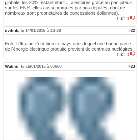
globale, les 20% restant étant ... aléatoires grâce au pari juteux
sur les ENR, elles aussi promues par nos députés, dont de
nombreux sont propriétaires de concessions éoliennes).
0
0
dvilink
,
le 14/01/2016 à 11h20
#22
Euh, l'Ukraine c'est bien ce pays dans lequel une bonne partie
de l'énergie électrique produite provient de centrales nucléaires.
0
0
Watilin
,
le 16/01/2016 à 03h00
#23