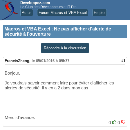
Developpez.com
Le Club des Développeurs et IT Pro
Actus
Forum Macros et VBA Excel
Emploi
Macros et VBA Excel
:
Ne pas afficher d'alerte de
sécurité à l'ouverture
Répondre à la discussion
FrancisZheng
,
le 05/01/2016 à 09h37
#1
Bonjour,
Je voudrais savoir comment faire pour éviter d'afficher les
alertes de sécurité. Il y en a 2 dans mon cas :
Merci d'avance.
0
0