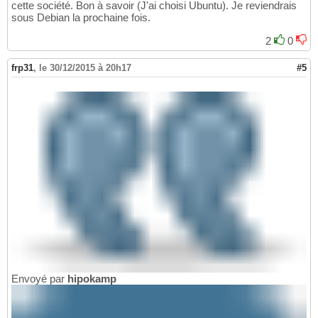
cette société. Bon à savoir (J'ai choisi Ubuntu). Je reviendrais
sous Debian la prochaine fois.
2
0
frp31
,
le 30/12/2015 à 20h17
#5
Envoyé par
hipokamp