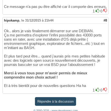
Ce message n'a pas pu être affiché car il comporte des erreurs.
1
0
hipokamp
,
le 31/12/2015 à 21h44
#8
Ok.. alors je vais finalement démarrer sur une DEBIAN.
Ça me permettra d'explorer l'infini possibilité des 43000 ports
sans en rater, avec une installation d'OS déjà prête (
environnement graphique, explorateur de fichiers...etc ) tout en
m'initiant au BASH.
Et plus tard peut être... quand j'aurais pris mes petites habitude
avec des logiciels open source nouvellement découverts, je
pourrais basculer sur un vrai BSD pour l'aboutissement !
Merci à vous tous pour m'avoir permis de mieux
comprendre mon choix actuel !
Et à très bientôt pour de nouvelles questions Ha ha
1
0
Répondre à la discussion
© 2000-2026 - www.developpez.com