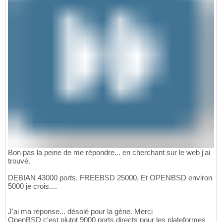
Bon pas la peine de me répondre... en cherchant sur le web j'ai
trouvé.
DEBIAN 43000 ports, FREEBSD 25000, Et OPENBSD environ
5000 je crois....
J'ai ma réponse... désolé pour la gène. Merci
OpenBSD c'est plutot 9000 ports directs pour les plateformes