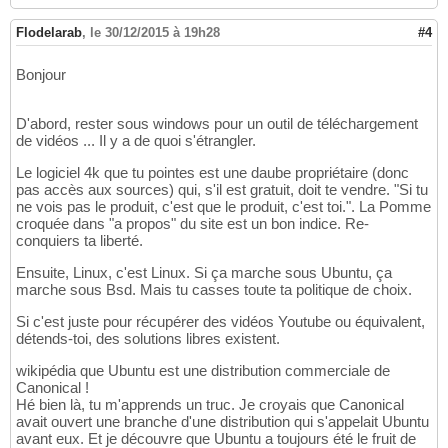
Flodelarab
,
le 30/12/2015 à 19h28
#4
Bonjour
D'abord, rester sous windows pour un outil de téléchargement
de vidéos ... Il y a de quoi s'étrangler.
Le logiciel 4k que tu pointes est une daube propriétaire (donc
pas accès aux sources) qui, s'il est gratuit, doit te vendre. "Si tu
ne vois pas le produit, c'est que le produit, c'est toi.". La Pomme
croquée dans "a propos" du site est un bon indice. Re-
conquiers ta liberté.
Ensuite, Linux, c'est Linux. Si ça marche sous Ubuntu, ça
marche sous Bsd. Mais tu casses toute ta politique de choix.
Si c'est juste pour récupérer des vidéos Youtube ou équivalent,
détends-toi, des solutions libres existent.
wikipédia que Ubuntu est une distribution commerciale de
Canonical !
Hé bien là, tu m'apprends un truc. Je croyais que Canonical
avait ouvert une branche d'une distribution qui s'appelait Ubuntu
avant eux. Et je découvre que Ubuntu a toujours été le fruit de