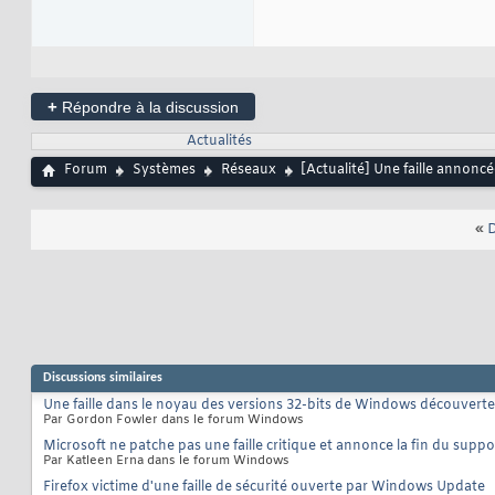
+
Répondre à la discussion
Actualités
Forum
Systèmes
Réseaux
[Actualité] Une faille annonc
«
D
Discussions similaires
Une faille dans le noyau des versions 32-bits de Windows découvert
Par Gordon Fowler dans le forum Windows
Microsoft ne patche pas une faille critique et annonce la fin du su
Par Katleen Erna dans le forum Windows
Firefox victime d'une faille de sécurité ouverte par Windows Update