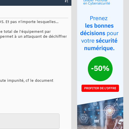
#1
. Et pas n'importe lesquelles...
e total de l'équipement par
e permet à un attaquant de déchiffrer
oute impunité, cf le document