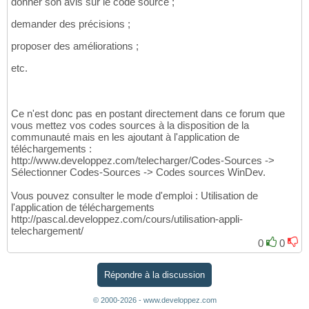
donner son avis sur le code source ;
demander des précisions ;
proposer des améliorations ;
etc.
Ce n'est donc pas en postant directement dans ce forum que
vous mettez vos codes sources à la disposition de la
communauté mais en les ajoutant à l'application de
téléchargements :
http://www.developpez.com/telecharger/Codes-Sources ->
Sélectionner Codes-Sources -> Codes sources WinDev.
Vous pouvez consulter le mode d'emploi : Utilisation de
l'application de téléchargements
http://pascal.developpez.com/cours/utilisation-appli-
telechargement/
0
0
Répondre à la discussion
© 2000-2026 - www.developpez.com