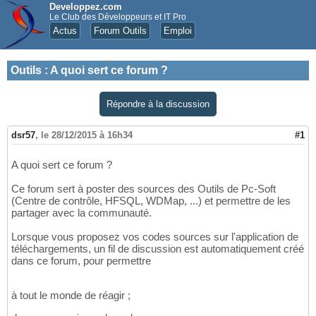
Developpez.com
Le Club des Développeurs et IT Pro
Actus
Forum Outils
Emploi
Outils
:
A quoi sert ce forum ?
Répondre à la discussion
dsr57
,
le 28/12/2015 à 16h34
#1
A quoi sert ce forum ?
Ce forum sert à poster des sources des Outils de Pc-Soft
(Centre de contrôle, HFSQL, WDMap, ...) et permettre de les
partager avec la communauté.
Lorsque vous proposez vos codes sources sur l'application de
téléchargements, un fil de discussion est automatiquement créé
dans ce forum, pour permettre
à tout le monde de réagir ;