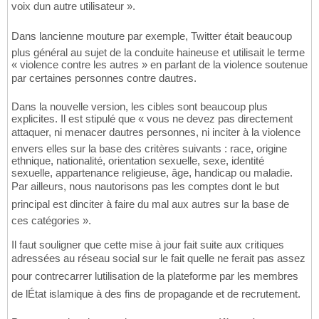
voix dun autre utilisateur ».
Dans lancienne mouture par exemple, Twitter était beaucoup
plus général au sujet de la conduite haineuse et utilisait le terme
« violence contre les autres » en parlant de la violence soutenue
par certaines personnes contre dautres.
Dans la nouvelle version, les cibles sont beaucoup plus
explicites. Il est stipulé que « vous ne devez pas directement
attaquer, ni menacer dautres personnes, ni inciter à la violence
envers elles sur la base des critères suivants : race, origine
ethnique, nationalité, orientation sexuelle, sexe, identité
sexuelle, appartenance religieuse, âge, handicap ou maladie.
Par ailleurs, nous nautorisons pas les comptes dont le but
principal est dinciter à faire du mal aux autres sur la base de
ces catégories ».
Il faut souligner que cette mise à jour fait suite aux critiques
adressées au réseau social sur le fait quelle ne ferait pas assez
pour contrecarrer lutilisation de la plateforme par les membres
de lÉtat islamique à des fins de propagande et de recrutement.