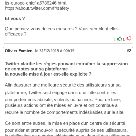
its-europe-chief-a6786246.html,
https://about.twitter.com/fr/safety
Et vous ?
Que pensez-vous de ces mesures ? Vous semblent-elles
efficaces ?
1
0
Olivier Famien
,
le 31/12/2015 à 00h19
#2
Twitter clarifie les règles pouvant entraîner la suppression
de comptes sur sa plateforme
la nouvelle mise à jour est-elle explicite ?
Afin dassurer une meilleure sécurité des utilisateurs sur sa
plateforme, Twitter sest engagé dans une lutte contre les
comportements abusifs, violents ou haineux. Pour ce faire,
plusieurs actions ont été mises en uvre et ont contribué à
réduire le nombre de comportements indésirables sur le site.
Ce sont entre autres, la mise en place dun centre de sécurité
pour aider et promouvoir la sécurité auprès de ses utilisateurs,
la vérification de numéro téléphonique ou demail des utilisateurs