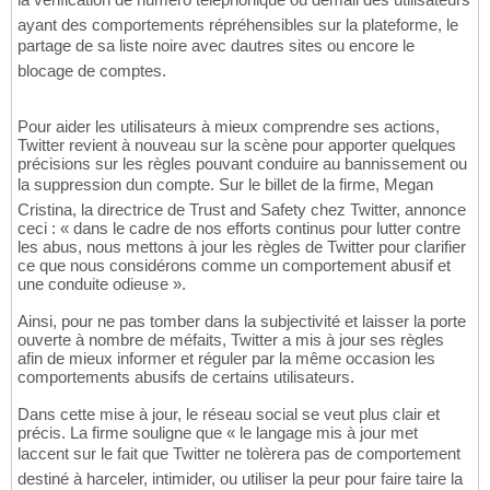
ayant des comportements répréhensibles sur la plateforme, le
partage de sa liste noire avec dautres sites ou encore le
blocage de comptes.
Pour aider les utilisateurs à mieux comprendre ses actions,
Twitter revient à nouveau sur la scène pour apporter quelques
précisions sur les règles pouvant conduire au bannissement ou
la suppression dun compte. Sur le billet de la firme, Megan
Cristina, la directrice de Trust and Safety chez Twitter, annonce
ceci : « dans le cadre de nos efforts continus pour lutter contre
les abus, nous mettons à jour les règles de Twitter pour clarifier
ce que nous considérons comme un comportement abusif et
une conduite odieuse ».
Ainsi, pour ne pas tomber dans la subjectivité et laisser la porte
ouverte à nombre de méfaits, Twitter a mis à jour ses règles
afin de mieux informer et réguler par la même occasion les
comportements abusifs de certains utilisateurs.
Dans cette mise à jour, le réseau social se veut plus clair et
précis. La firme souligne que « le langage mis à jour met
laccent sur le fait que Twitter ne tolèrera pas de comportement
destiné à harceler, intimider, ou utiliser la peur pour faire taire la