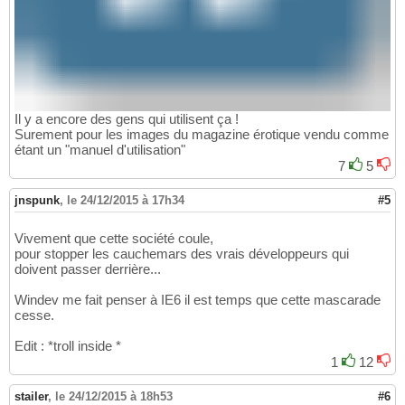
Il y a encore des gens qui utilisent ça !
Surement pour les images du magazine érotique vendu comme
étant un "manuel d'utilisation"
7
5
jnspunk
,
le 24/12/2015 à 17h34
#5
Vivement que cette société coule,
pour stopper les cauchemars des vrais développeurs qui
doivent passer derrière...
Windev me fait penser à IE6 il est temps que cette mascarade
cesse.
Edit : *troll inside *
1
12
stailer
,
le 24/12/2015 à 18h53
#6