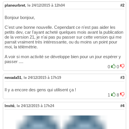
planeurbret
,
le 24/12/2015 à 12h04
#2
Bonjour bonjour,
C'est une bonne nouvelle. Cependant ce n'est pas aider les
petits dev, car l'ayant acheté quelques mois avant la publication
de la version 21, je n'ai pas pu passer sur cette version qui me
parrait vraiment très intéressante, ou du moins un point pour
moi, la télémétrie.
A voir si mon activité se développe bien pour un jour espérer y
passer ....
0
0
nevada51
,
le 24/12/2015 à 17h19
#3
Il y a encore des gens qui utilisent ça !
1
8
Invité
,
le 24/12/2015 à 17h24
#4