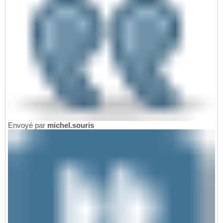
Envoyé par
michel.souris