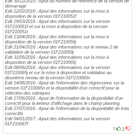
Edit 30/12/2015 : Ajout du numéro de référence de la version de
démarrage
Edit 22/02/2016 : Ajout des informations sur la mise à
disposition de la version 01F210051f
Edit 19/03/2016 : Ajout des informations sur la version
01F210051f et sur la mise à disposition de la version
01F210051t
Edit 13/04/2016 : Ajout des informations sur la mise à
disposition de la version 01F210059j
Edit 21/04/2016 : Ajout des informations sur le niveau 2 de
validation de la version 01F210059j
Edit 31/05/2016 : Ajout des informations sur la mise à
disposition de la version 01F210065j
Edit 08/06/2016 : Ajout des informations sur la version
01F210065j et sur la mise à disposition et validation au
deuxième niveau de la version 01F210065n
Edit 14/06/2016 : Ajout de l'information des régressions sur la
version 01F210065n et la disponibilité d'un correctif pour la
sélection des rubriques
Edit 17/06/2016 : Ajout de l'information de la disponibilité d'un
correctif pour la lenteur d'affichage dans le champ planning
Edit 27/07/2016 : Ajout de l'information de la disponibilité de trois
correctifs
Edit 04/01/2017 : Ajout des informations sur la version
01F210067f
7
2