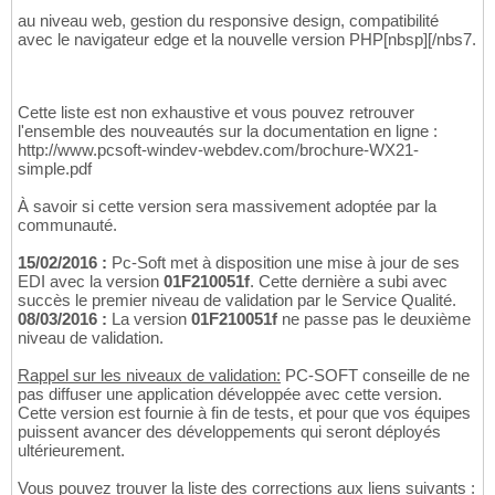
au niveau web, gestion du responsive design, compatibilité
avec le navigateur edge et la nouvelle version PHP[nbsp][/nbs7.
Cette liste est non exhaustive et vous pouvez retrouver
l'ensemble des nouveautés sur la documentation en ligne :
http://www.pcsoft-windev-webdev.com/brochure-WX21-
simple.pdf
À savoir si cette version sera massivement adoptée par la
communauté.
15/02/2016 :
Pc-Soft met à disposition une mise à jour de ses
EDI avec la version
01F210051f
. Cette dernière a subi avec
succès le premier niveau de validation par le Service Qualité.
08/03/2016 :
La version
01F210051f
ne passe pas le deuxième
niveau de validation.
Rappel sur les niveaux de validation:
PC-SOFT conseille de ne
pas diffuser une application développée avec cette version.
Cette version est fournie à fin de tests, et pour que vos équipes
puissent avancer des développements qui seront déployés
ultérieurement.
Vous pouvez trouver la liste des corrections aux liens suivants :