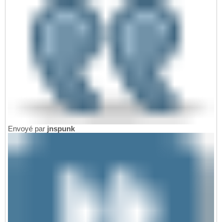
Envoyé par
jnspunk