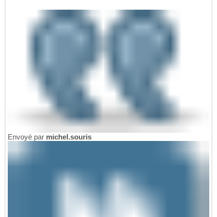
Envoyé par
michel.souris