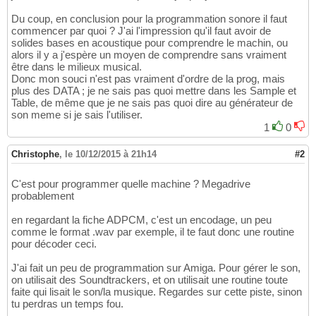
Du coup, en conclusion pour la programmation sonore il faut
commencer par quoi ? J'ai l'impression qu'il faut avoir de
solides bases en acoustique pour comprendre le machin, ou
alors il y a j'espère un moyen de comprendre sans vraiment
être dans le milieux musical.
Donc mon souci n'est pas vraiment d'ordre de la prog, mais
plus des DATA ; je ne sais pas quoi mettre dans les Sample et
Table, de même que je ne sais pas quoi dire au générateur de
son meme si je sais l'utiliser.
1
0
Christophe
,
le 10/12/2015 à 21h14
#2
C'est pour programmer quelle machine ? Megadrive
probablement
en regardant la fiche ADPCM, c'est un encodage, un peu
comme le format .wav par exemple, il te faut donc une routine
pour décoder ceci.
J'ai fait un peu de programmation sur Amiga. Pour gérer le son,
on utilisait des Soundtrackers, et on utilisait une routine toute
faite qui lisait le son/la musique. Regardes sur cette piste, sinon
tu perdras un temps fou.