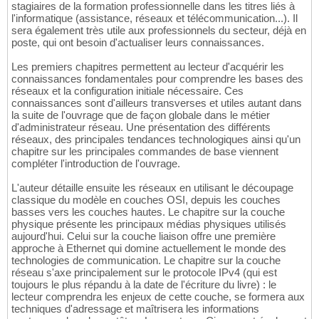
stagiaires de la formation professionnelle dans les titres liés à
l'informatique (assistance, réseaux et télécommunication...). Il
sera également très utile aux professionnels du secteur, déjà en
poste, qui ont besoin d'actualiser leurs connaissances.
Les premiers chapitres permettent au lecteur d'acquérir les
connaissances fondamentales pour comprendre les bases des
réseaux et la configuration initiale nécessaire. Ces
connaissances sont d'ailleurs transverses et utiles autant dans
la suite de l'ouvrage que de façon globale dans le métier
d'administrateur réseau. Une présentation des différents
réseaux, des principales tendances technologiques ainsi qu'un
chapitre sur les principales commandes de base viennent
compléter l'introduction de l'ouvrage.
L'auteur détaille ensuite les réseaux en utilisant le découpage
classique du modèle en couches OSI, depuis les couches
basses vers les couches hautes. Le chapitre sur la couche
physique présente les principaux médias physiques utilisés
aujourd'hui. Celui sur la couche liaison offre une première
approche à Ethernet qui domine actuellement le monde des
technologies de communication. Le chapitre sur la couche
réseau s'axe principalement sur le protocole IPv4 (qui est
toujours le plus répandu à la date de l'écriture du livre) : le
lecteur comprendra les enjeux de cette couche, se formera aux
techniques d'adressage et maîtrisera les informations