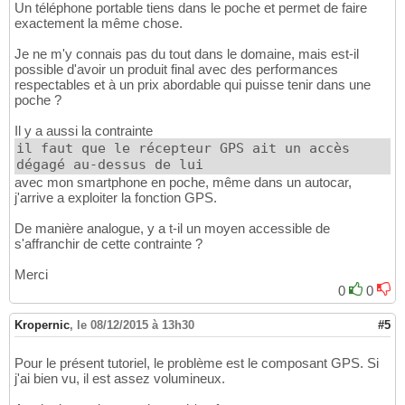
Un téléphone portable tiens dans le poche et permet de faire
exactement la même chose.
Je ne m'y connais pas du tout dans le domaine, mais est-il
possible d'avoir un produit final avec des performances
respectables et à un prix abordable qui puisse tenir dans une
poche ?
Il y a aussi la contrainte
il faut que le récepteur GPS ait un accès
dégagé au-dessus de lui
avec mon smartphone en poche, même dans un autocar,
j'arrive a exploiter la fonction GPS.
De manière analogue, y a t-il un moyen accessible de
s'affranchir de cette contrainte ?
Merci
0
0
Kropernic
,
le 08/12/2015 à 13h30
#5
Pour le présent tutoriel, le problème est le composant GPS. Si
j'ai bien vu, il est assez volumineux.