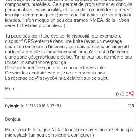
composants matériels. Cela permet de programmer et donc de
personnaliser les dispositifs, et aussi de comprendre comment
les objets communiquent (parce que l'utilisateur de smartphone
lambda, il s'en moque un peu des trames NMEA, de la liaison
série TTL et des protocoles...)
Tu peux très bien faire évoluer le dispositif, par exemple le
dispositif GPS enfermé dans une boîte (avec un message
secret ou un trésor à l'intérieur, que sais-je ) avec un dispositif
qui la déverrouille automatiquement lorsqu'elle est à l'intérieur
d'une zone géographique précise. Tu ne vas tout de même pas
utiliser un smartphone pour ça
C'est justement ce qui rend la chose intéressante
Ce sont les contraintes que je ne comprenais pas.
La réponse de @sevyc64 m'a éclaircit sur ce sujet.
Merci
0
0
flyingfr
,
le 21/12/2016 à 17h51
#13
Bonjour,
Merci pour le tuto, que j'ai fait fonctionner avec un rpi3 et un gps
microstack (un peu compliqué à configurer )