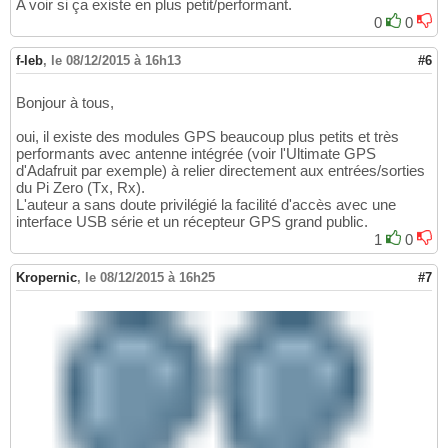
A voir si ça existe en plus petit/performant.
0
0
f-leb
,
le 08/12/2015 à 16h13
#6
Bonjour à tous,
oui, il existe des modules GPS beaucoup plus petits et très
performants avec antenne intégrée (voir l'Ultimate GPS
d'Adafruit par exemple) à relier directement aux entrées/sorties
du Pi Zero (Tx, Rx).
L'auteur a sans doute privilégié la facilité d'accès avec une
interface USB série et un récepteur GPS grand public.
1
0
Kropernic
,
le 08/12/2015 à 16h25
#7