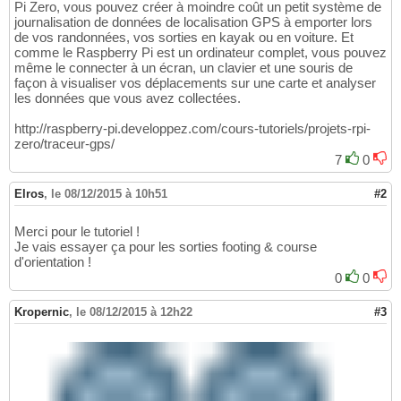
Pi Zero, vous pouvez créer à moindre coût un petit système de
journalisation de données de localisation GPS à emporter lors
de vos randonnées, vos sorties en kayak ou en voiture. Et
comme le Raspberry Pi est un ordinateur complet, vous pouvez
même le connecter à un écran, un clavier et une souris de
façon à visualiser vos déplacements sur une carte et analyser
les données que vous avez collectées.
http://raspberry-pi.developpez.com/cours-tutoriels/projets-rpi-
zero/traceur-gps/
7
0
Elros
,
le 08/12/2015 à 10h51
#2
Merci pour le tutoriel !
Je vais essayer ça pour les sorties footing & course
d'orientation !
0
0
Kropernic
,
le 08/12/2015 à 12h22
#3