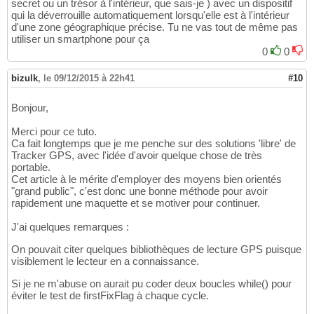
secret ou un trésor à l'intérieur, que sais-je ) avec un dispositif
qui la déverrouille automatiquement lorsqu'elle est à l'intérieur
d'une zone géographique précise. Tu ne vas tout de même pas
utiliser un smartphone pour ça
0
0
bizulk
,
le 09/12/2015 à 22h41
#10
Bonjour,
Merci pour ce tuto.
Ca fait longtemps que je me penche sur des solutions 'libre' de
Tracker GPS, avec l'idée d'avoir quelque chose de très
portable.
Cet article à le mérite d'employer des moyens bien orientés
"grand public", c'est donc une bonne méthode pour avoir
rapidement une maquette et se motiver pour continuer.
J'ai quelques remarques :
On pouvait citer quelques bibliothèques de lecture GPS puisque
visiblement le lecteur en a connaissance.
Si je ne m'abuse on aurait pu coder deux boucles while() pour
éviter le test de firstFixFlag à chaque cycle.