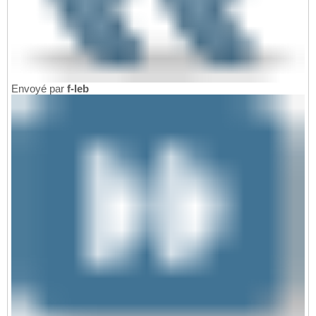
Envoyé par
f-leb