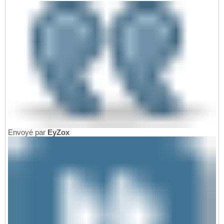
Envoyé par
EyZox