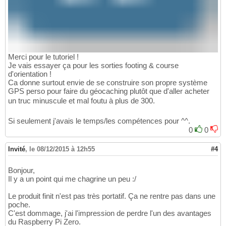
Merci pour le tutoriel !
Je vais essayer ça pour les sorties footing & course
d'orientation !
Ca donne surtout envie de se construire son propre système
GPS perso pour faire du géocaching plutôt que d'aller acheter
un truc minuscule et mal foutu à plus de 300.
Si seulement j'avais le temps/les compétences pour ^^.
0
0
Invité
,
le 08/12/2015 à 12h55
#4
Bonjour,
Il y a un point qui me chagrine un peu :/
Le produit finit n'est pas très portatif. Ça ne rentre pas dans une
poche.
C'est dommage, j'ai l'impression de perdre l'un des avantages
du Raspberry Pi Zero.