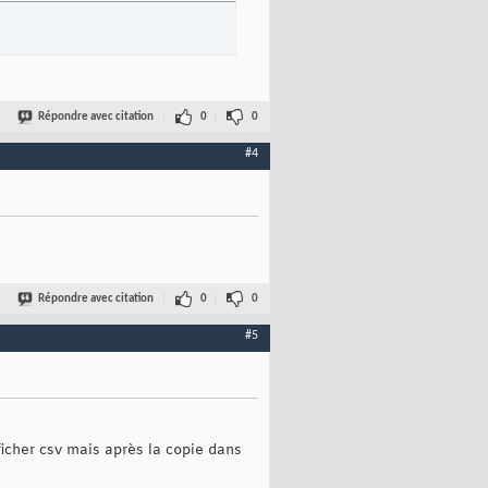
-------------------
Répondre avec citation
0
0
#4
Répondre avec citation
0
0
#5
ficher csv mais après la copie dans