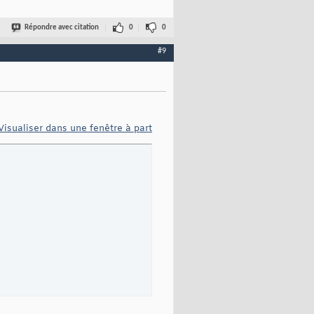
Répondre avec citation
0
0
#9
Visualiser dans une fenêtre à part