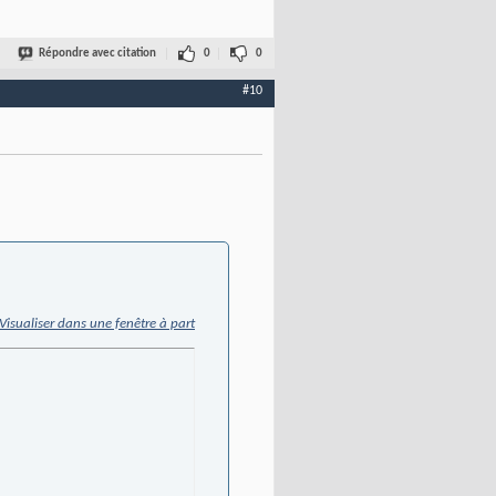
Répondre avec citation
0
0
#10
Visualiser dans une fenêtre à part
Caractères UTF8"