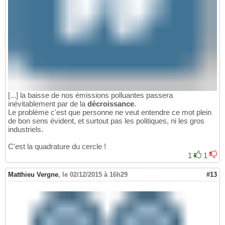
[...] la baisse de nos émissions polluantes passera
inévitablement par de la
décroissance
.
Le problème c'est que personne ne veut entendre ce mot plein
de bon sens évident, et surtout pas les politiques, ni les gros
industriels.
C'est la quadrature du cercle !
1
1
Matthieu Vergne
,
le 02/12/2015 à 16h29
#13