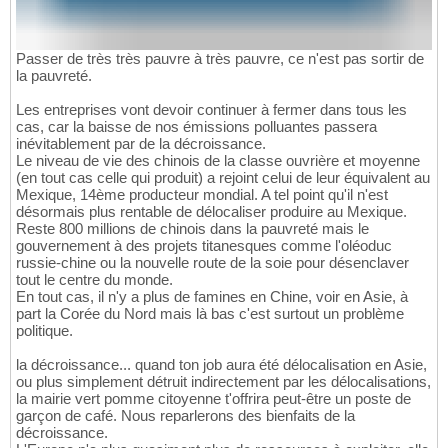
Passer de très très pauvre à très pauvre, ce n'est pas sortir de
la pauvreté.
Les entreprises vont devoir continuer à fermer dans tous les
cas, car la baisse de nos émissions polluantes passera
inévitablement par de la décroissance.
Le niveau de vie des chinois de la classe ouvrière et moyenne
(en tout cas celle qui produit) a rejoint celui de leur équivalent au
Mexique, 14ème producteur mondial. A tel point qu'il n'est
désormais plus rentable de délocaliser produire au Mexique.
Reste 800 millions de chinois dans la pauvreté mais le
gouvernement à des projets titanesques comme l'oléoduc
russie-chine ou la nouvelle route de la soie pour désenclaver
tout le centre du monde.
En tout cas, il n'y a plus de famines en Chine, voir en Asie, à
part la Corée du Nord mais là bas c'est surtout un problème
politique.
la décroissance... quand ton job aura été délocalisation en Asie,
ou plus simplement détruit indirectement par les délocalisations,
la mairie vert pomme citoyenne t'offrira peut-être un poste de
garçon de café. Nous reparlerons des bienfaits de la
décroissance.