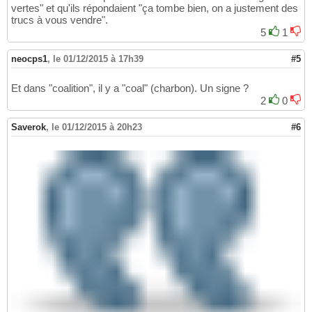
vertes" et qu'ils répondaient "ça tombe bien, on a justement des
trucs à vous vendre".
5
1
neocps1
,
le 01/12/2015 à 17h39
#5
Et dans "coalition", il y a "coal" (charbon). Un signe ?
2
0
Saverok
,
le 01/12/2015 à 20h23
#6