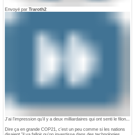
Envoyé par
Traroth2
J'ai l'impression qu'il y a deux milliardaires qui ont senti le filon...
Dire ça en grande COP21, c'est un peu comme si les nations
disaient "il va falloir qu'on investisse dans des technologies