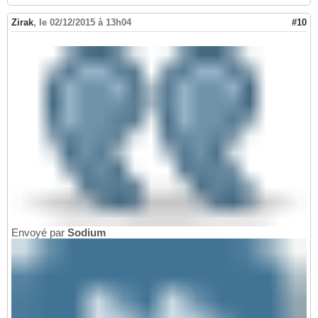
Zirak
,
le 02/12/2015 à 13h04
#10
Envoyé par
Sodium