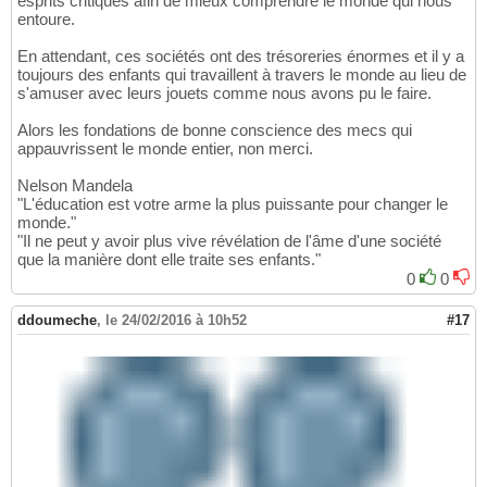
esprits critiques afin de mieux comprendre le monde qui nous
entoure.
En attendant, ces sociétés ont des trésoreries énormes et il y a
toujours des enfants qui travaillent à travers le monde au lieu de
s'amuser avec leurs jouets comme nous avons pu le faire.
Alors les fondations de bonne conscience des mecs qui
appauvrissent le monde entier, non merci.
Nelson Mandela
"L'éducation est votre arme la plus puissante pour changer le
monde."
"Il ne peut y avoir plus vive révélation de l'âme d'une société
que la manière dont elle traite ses enfants."
0
0
ddoumeche
,
le 24/02/2016 à 10h52
#17