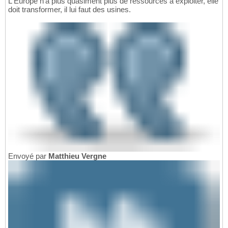
L'Europe n'a plus quasiment plus de ressources à exploiter, elle
doit transformer, il lui faut des usines.
Envoyé par
Matthieu Vergne