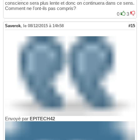
conscience sera plus lente et donc on continuera dans ce sens.
Comment ne l'ont-ils pas compris?
0
3
Saverok
,
le 08/12/2015 à 14h58
#15
Envoyé par
EPITECH42