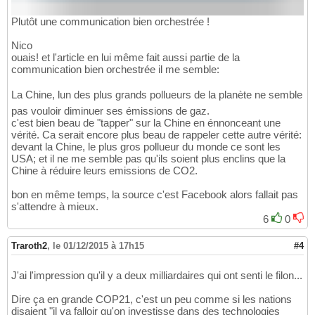
Plutôt une communication bien orchestrée !
Nico
ouais! et l'article en lui même fait aussi partie de la
communication bien orchestrée il me semble:
La Chine, lun des plus grands pollueurs de la planète ne semble
pas vouloir diminuer ses émissions de gaz.
c'est bien beau de "tapper" sur la Chine en énnonceant une
vérité. Ca serait encore plus beau de rappeler cette autre vérité:
devant la Chine, le plus gros pollueur du monde ce sont les
USA; et il ne me semble pas qu'ils soient plus enclins que la
Chine à réduire leurs emissions de CO2.
bon en même temps, la source c'est Facebook alors fallait pas
s'attendre à mieux.
6
0
Traroth2
,
le 01/12/2015 à 17h15
#4
J'ai l'impression qu'il y a deux milliardaires qui ont senti le filon...
Dire ça en grande COP21, c'est un peu comme si les nations
disaient "il va falloir qu'on investisse dans des technologies