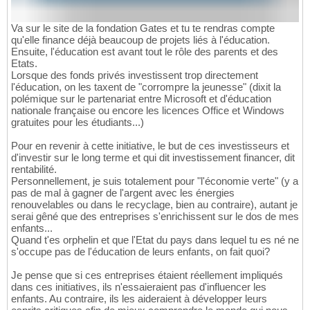
Va sur le site de la fondation Gates et tu te rendras compte
qu'elle finance déjà beaucoup de projets liés à l'éducation.
Ensuite, l'éducation est avant tout le rôle des parents et des
Etats.
Lorsque des fonds privés investissent trop directement
l'éducation, on les taxent de "corrompre la jeunesse" (dixit la
polémique sur le partenariat entre Microsoft et d'éducation
nationale française ou encore les licences Office et Windows
gratuites pour les étudiants...)
Pour en revenir à cette initiative, le but de ces investisseurs et
d'investir sur le long terme et qui dit investissement financer, dit
rentabilité.
Personnellement, je suis totalement pour "l'économie verte" (y a
pas de mal à gagner de l'argent avec les énergies
renouvelables ou dans le recyclage, bien au contraire), autant je
serai gêné que des entreprises s'enrichissent sur le dos de mes
enfants...
Quand t'es orphelin et que l'Etat du pays dans lequel tu es né ne
s'occupe pas de l'éducation de leurs enfants, on fait quoi?
Je pense que si ces entreprises étaient réellement impliqués
dans ces initiatives, ils n'essaieraient pas d'influencer les
enfants. Au contraire, ils les aideraient à développer leurs