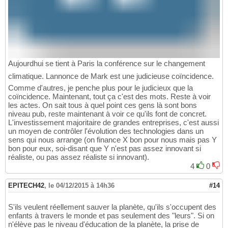
Aujourdhui se tient à Paris la conférence sur le changement
climatique. Lannonce de Mark est une judicieuse coïncidence.
Comme d'autres, je penche plus pour le judicieux que la
coïncidence. Maintenant, tout ça c'est des mots. Reste à voir
les actes. On sait tous à quel point ces gens là sont bons
niveau pub, reste maintenant à voir ce qu'ils font de concret.
L'investissement majoritaire de grandes entreprises, c'est aussi
un moyen de contrôler l'évolution des technologies dans un
sens qui nous arrange (on finance X bon pour nous mais pas Y
bon pour eux, soi-disant que Y n'est pas assez innovant si
réaliste, ou pas assez réaliste si innovant).
4
0
EPITECH42
,
le 04/12/2015 à 14h36
#14
S'ils veulent réellement sauver la planète, qu'ils s'occupent des
enfants à travers le monde et pas seulement des "leurs". Si on
n'élève pas le niveau d'éducation de la planète, la prise de