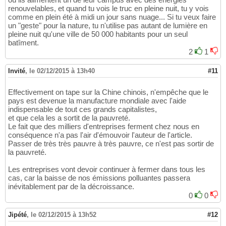
renouvelables, et quand tu vois le truc en pleine nuit, tu y vois
comme en plein été à midi un jour sans nuage... Si tu veux faire
un "geste" pour la nature, tu n'utilise pas autant de lumière en
pleine nuit qu'une ville de 50 000 habitants pour un seul
batîment.
2
1
Invité
,
le 02/12/2015 à 13h40
#11
Effectivement on tape sur la Chine chinois, n'empêche que le
pays est devenue la manufacture mondiale avec l'aide
indispensable de tout ces grands capitalistes,
et que cela les a sortit de la pauvreté.
Le fait que des milliers d'entreprises ferment chez nous en
conséquence n'a pas l'air d'émouvoir l'auteur de l'article.
Passer de très très pauvre à très pauvre, ce n'est pas sortir de
la pauvreté.
Les entreprises vont devoir continuer à fermer dans tous les
cas, car la baisse de nos émissions polluantes passera
inévitablement par de la décroissance.
0
0
Jipété
,
le 02/12/2015 à 13h52
#12