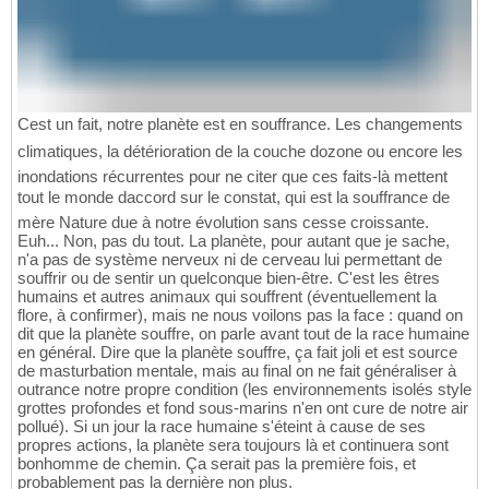
Cest un fait, notre planète est en souffrance. Les changements
climatiques, la détérioration de la couche dozone ou encore les
inondations récurrentes pour ne citer que ces faits-là mettent
tout le monde daccord sur le constat, qui est la souffrance de
mère Nature due à notre évolution sans cesse croissante.
Euh... Non, pas du tout. La planète, pour autant que je sache,
n'a pas de système nerveux ni de cerveau lui permettant de
souffrir ou de sentir un quelconque bien-être. C'est les êtres
humains et autres animaux qui souffrent (éventuellement la
flore, à confirmer), mais ne nous voilons pas la face : quand on
dit que la planète souffre, on parle avant tout de la race humaine
en général. Dire que la planète souffre, ça fait joli et est source
de masturbation mentale, mais au final on ne fait généraliser à
outrance notre propre condition (les environnements isolés style
grottes profondes et fond sous-marins n'en ont cure de notre air
pollué). Si un jour la race humaine s'éteint à cause de ses
propres actions, la planète sera toujours là et continuera sont
bonhomme de chemin. Ça serait pas la première fois, et
probablement pas la dernière non plus.