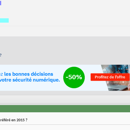
?
référé en 2015 ?