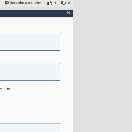
Répondre avec citation
4
0
#4
ensions.