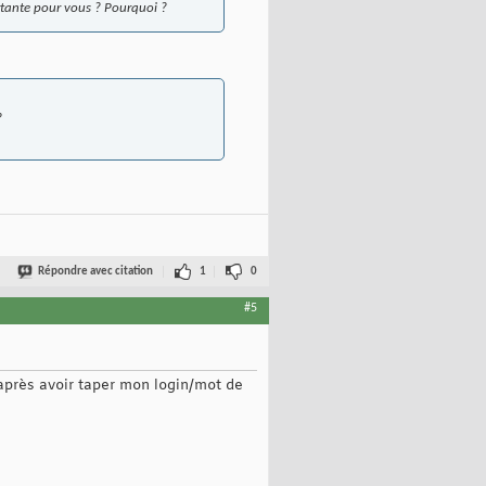
ortante pour vous ? Pourquoi ?
?
Répondre avec citation
1
0
#5
 après avoir taper mon login/mot de