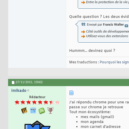
Entre la protection de la vie
Quelle question ? Les deux évi
Envoyé par
Francis Walter
Côté outils de développement,
Utilisez-vous des extensions 
Hummm... devinez quoi ?
Mes traductions :
Pourquoi les sig
27/11/2015,
15h02
imikado
Rédacteur
J'ai répondu chrome pour une rai
passe sur chrome je retrouve
Tout mon écosystème:
mes mails (gmail)
mon agenda
mon carnet d'adresse