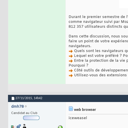
Durant le premier semestre de l
comme navigateur suivi par Mozi
812 357 utilisateurs distincts qu
Dans cette discussion, nous sou
faire un point de votre expérie
navigateurs.
Quels sont les navigateurs q
Lequel est votre préféré ? Po
Entre la protection de la vie
Pourquoi ?
Côté outils de développement,
Utilisez-vous des extensions ?
27/11/2015,
14h42
dmh78
web browser
Candidat au Club
iceweasel