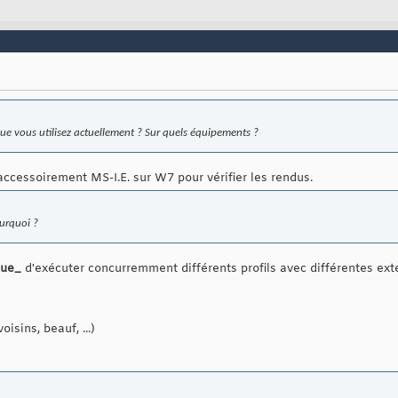
ue vous utilisez actuellement ? Sur quels équipements ?
accessoirement MS-I.E. sur W7 pour vérifier les rendus.
ourquoi ?
que_
d'exécuter concurremment différents profils avec différentes ext
oisins, beauf, ...)