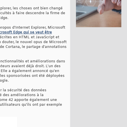
plorer, les choses ont bien changé
cultés à faire descendre la firme de
Edge.
ropos d'Internet Explorer, Microsoft
rosoft Edge qui se veut être
écrites en HTML et JavaScript et
n douter, le nouvel opus de Microsoft
de Cortana, le partage d'annotations
fonctionnalités et améliorations dans
ateurs avaient déjà droit. L'un des
rs. Elle a également annoncé qu'en
uiles sponsorisées ont été déployées
ogle.
ur la sécurité des données
é des améliorations à la
Chrome 42 apporte également une
 utilisateurs qu'ils ont par exemple