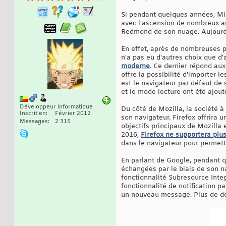
Si pendant quelques années, Mic
avec l'ascension de nombreux aut
Redmond de son nuage. Aujourd'hu
En effet, après de nombreuses pl
n'a pas eu d'autres choix que d
moderne
. Ce dernier répond au
offre la possibilité d'importer 
est le navigateur par défaut de
et le mode lecture ont été ajout
Développeur informatique
Du côté de Mozilla, la société à
Inscrit en
Février 2012
son navigateur. Firefox offrira u
Messages
2 315
objectifs principaux de Mozilla 
2016,
Firefox ne supportera plus
dans le navigateur pour permet
En parlant de Google, pendant qu
échangées par le biais de son n
fonctionnalité Subresource Inte
fonctionnalité de notification pa
un nouveau message. Plus de d