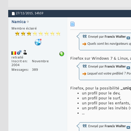
27/11/2015,
14h59
Namica
Membre éclairé
Envoyé par
Francis Walter
Quels sont les navigateurs q
retraité
Firefox sur Windows 7 & Linux, 
Inscrit en
Novembre
2004
Envoyé par
Francis Walter
Messages
389
Lequel est votre préféré ? P
Firefox, pour la possibilité
_uni
un profil pour le dev,
un profil pour le surf,
un profil pour les enfants,
un profil pour les invités (v
...
Envoyé par
Francis Walter