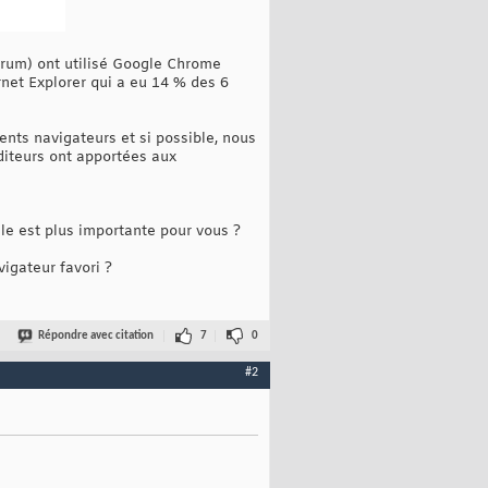
orum) ont utilisé Google Chrome
rnet Explorer qui a eu 14 % des 6
nts navigateurs et si possible, nous
diteurs ont apportées aux
lle est plus importante pour vous ?
igateur favori ?
Répondre avec citation
7
0
#2