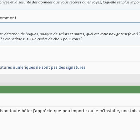
 privée et la sécurité des données que vous recevez ou envoyez, laquelle est plus imp
demment.
 détection de bogues, analyse de scripts et autres, quel est votre navigateur favori 
? Ceconstitue-t--t-il un critère de choix pour vous ?
natures numériques ne sont pas des signatures
son toute bête: j'apprécie que peu importe ou je m'installe, une fois