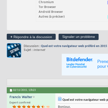
Chromium
Tor Browser
Android Browser
Autres (à préciser)
+
Signaler un problème
Répondre à la discussion
Discussion :
Quel est votre navigateur web préféré en 2015 
Sujet :
Internet
02/11/2015,
13h23
Francis Walter
Quel est votre navigateur web p
Expert confirmé
Bonjour,