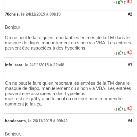
0
0
78chris
,
le 24/11/2015 à 00h19
#2
Bonjour
On ne peut le faire qu'en reportant les entrées de la TM dans le
masque de diapo, manuellement ou sinon via VBA. Les entrées
peuvent être associées à des hyperliens.
0
0
info_sara
,
le 24/11/2015 à 22h48
#3
On ne peut le faire qu'en reportant les entrées de la TM dans le
masque de diapo, manuellement ou sinon via VBA. Les entrées
peuvent être associées à des hyperliens.
mais est ce qu'il y a un tutorial ou un cour pour comprendre
comment je fait ça
0
0
bendesarts
,
le 26/11/2015 à 09h42
#4
Bonjour,