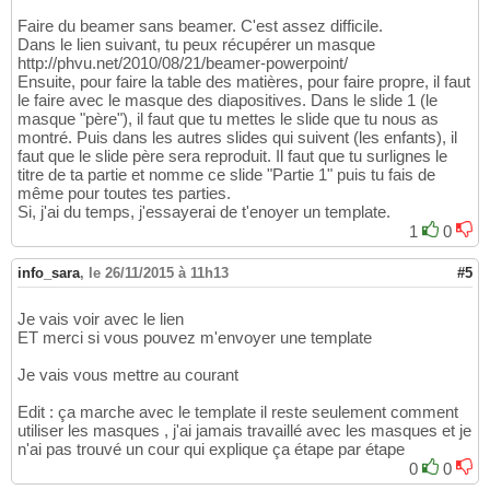
Faire du beamer sans beamer. C'est assez difficile.
Dans le lien suivant, tu peux récupérer un masque
http://phvu.net/2010/08/21/beamer-powerpoint/
Ensuite, pour faire la table des matières, pour faire propre, il faut
le faire avec le masque des diapositives. Dans le slide 1 (le
masque "père"), il faut que tu mettes le slide que tu nous as
montré. Puis dans les autres slides qui suivent (les enfants), il
faut que le slide père sera reproduit. Il faut que tu surlignes le
titre de ta partie et nomme ce slide "Partie 1" puis tu fais de
même pour toutes tes parties.
Si, j'ai du temps, j'essayerai de t'enoyer un template.
1
0
info_sara
,
le 26/11/2015 à 11h13
#5
Je vais voir avec le lien
ET merci si vous pouvez m'envoyer une template
Je vais vous mettre au courant
Edit : ça marche avec le template il reste seulement comment
utiliser les masques , j'ai jamais travaillé avec les masques et je
n'ai pas trouvé un cour qui explique ça étape par étape
0
0