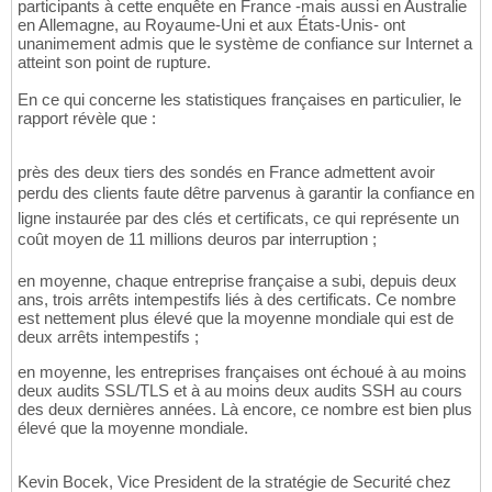
participants à cette enquête en France -mais aussi en Australie
en Allemagne, au Royaume-Uni et aux États-Unis- ont
unanimement admis que le système de confiance sur Internet a
atteint son point de rupture.
En ce qui concerne les statistiques françaises en particulier, le
rapport révèle que :
près des deux tiers des sondés en France admettent avoir
perdu des clients faute dêtre parvenus à garantir la confiance en
ligne instaurée par des clés et certificats, ce qui représente un
coût moyen de 11 millions deuros par interruption ;
en moyenne, chaque entreprise française a subi, depuis deux
ans, trois arrêts intempestifs liés à des certificats. Ce nombre
est nettement plus élevé que la moyenne mondiale qui est de
deux arrêts intempestifs ;
en moyenne, les entreprises françaises ont échoué à au moins
deux audits SSL/TLS et à au moins deux audits SSH au cours
des deux dernières années. Là encore, ce nombre est bien plus
élevé que la moyenne mondiale.
Kevin Bocek, Vice President de la stratégie de Securité chez