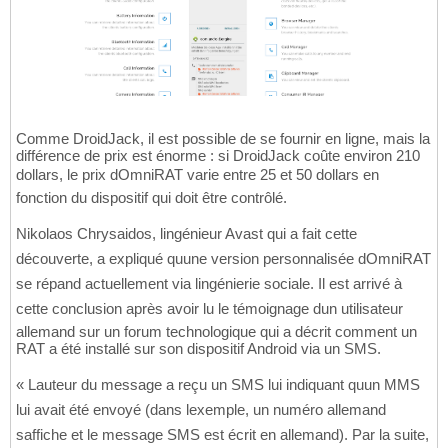
Comme DroidJack, il est possible de se fournir en ligne, mais la
différence de prix est énorme : si DroidJack coûte environ 210
dollars, le prix dOmniRAT varie entre 25 et 50 dollars en
fonction du dispositif qui doit être contrôlé.
Nikolaos Chrysaidos, lingénieur Avast qui a fait cette
découverte, a expliqué quune version personnalisée dOmniRAT
se répand actuellement via lingénierie sociale. Il est arrivé à
cette conclusion après avoir lu le témoignage dun utilisateur
allemand sur un forum technologique qui a décrit comment un
RAT a été installé sur son dispositif Android via un SMS.
« Lauteur du message a reçu un SMS lui indiquant quun MMS
lui avait été envoyé (dans lexemple, un numéro allemand
saffiche et le message SMS est écrit en allemand). Par la suite,