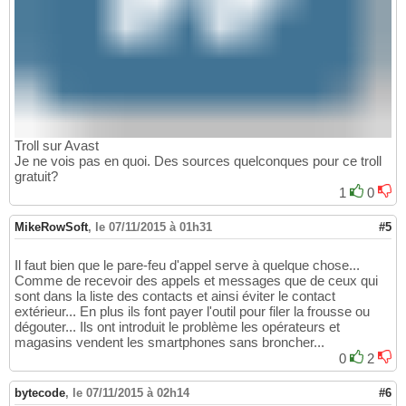
Troll sur Avast
Je ne vois pas en quoi. Des sources quelconques pour ce troll
gratuit?
1
0
MikeRowSoft
,
le 07/11/2015 à 01h31
#5
Il faut bien que le pare-feu d'appel serve à quelque chose...
Comme de recevoir des appels et messages que de ceux qui
sont dans la liste des contacts et ainsi éviter le contact
extérieur... En plus ils font payer l'outil pour filer la frousse ou
dégouter... Ils ont introduit le problème les opérateurs et
magasins vendent les smartphones sans broncher...
0
2
bytecode
,
le 07/11/2015 à 02h14
#6