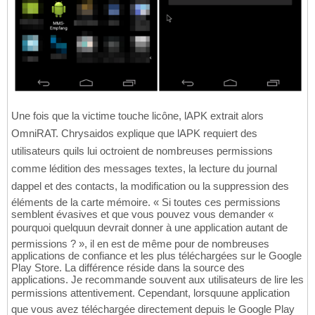
Une fois que la victime touche licône, lAPK extrait alors
OmniRAT. Chrysaidos explique que lAPK requiert des
utilisateurs quils lui octroient de nombreuses permissions
comme lédition des messages textes, la lecture du journal
dappel et des contacts, la modification ou la suppression des
éléments de la carte mémoire. « Si toutes ces permissions
semblent évasives et que vous pouvez vous demander «
pourquoi quelquun devrait donner à une application autant de
permissions ? », il en est de même pour de nombreuses
applications de confiance et les plus téléchargées sur le Google
Play Store. La différence réside dans la source des
applications. Je recommande souvent aux utilisateurs de lire les
permissions attentivement. Cependant, lorsquune application
que vous avez téléchargée directement depuis le Google Play