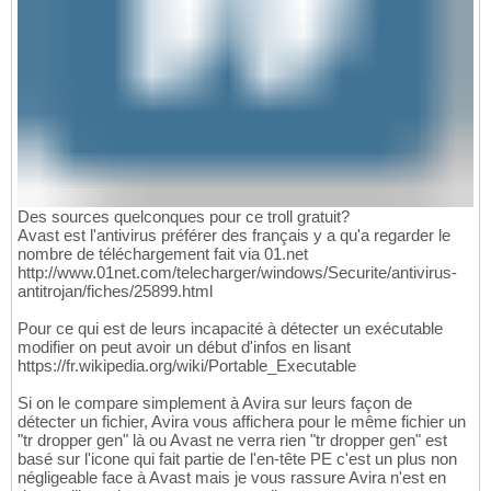
Des sources quelconques pour ce troll gratuit?
Avast est l'antivirus préférer des français y a qu'a regarder le
nombre de téléchargement fait via 01.net
http://www.01net.com/telecharger/windows/Securite/antivirus-
antitrojan/fiches/25899.html
Pour ce qui est de leurs incapacité à détecter un exécutable
modifier on peut avoir un début d'infos en lisant
https://fr.wikipedia.org/wiki/Portable_Executable
Si on le compare simplement à Avira sur leurs façon de
détecter un fichier, Avira vous affichera pour le même fichier un
"tr dropper gen" là ou Avast ne verra rien "tr dropper gen" est
basé sur l'icone qui fait partie de l'en-tête PE c'est un plus non
négligeable face à Avast mais je vous rassure Avira n'est en