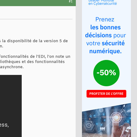
#1
la disponibilité de la version 5 de
n.
ctionnalités de l’EDI, l’on note un
liothèques et des fonctionnalités
 asynchrone.