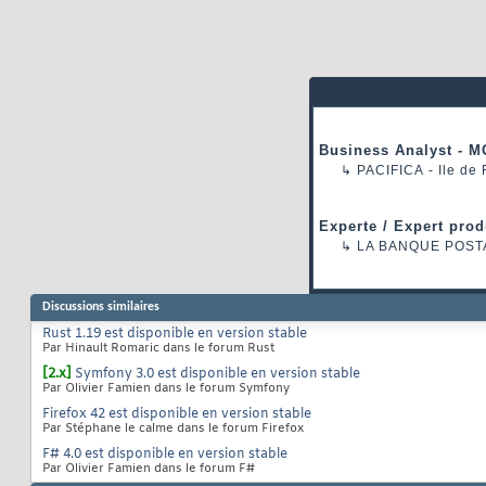
Business Analyst - M
↳
PACIFICA
- Ile de
Experte / Expert prod
↳
LA BANQUE POST
Discussions similaires
Rust 1.19 est disponible en version stable
Par Hinault Romaric dans le forum Rust
[2.x]
Symfony 3.0 est disponible en version stable
Par Olivier Famien dans le forum Symfony
Firefox 42 est disponible en version stable
Par Stéphane le calme dans le forum Firefox
F# 4.0 est disponible en version stable
Par Olivier Famien dans le forum F#