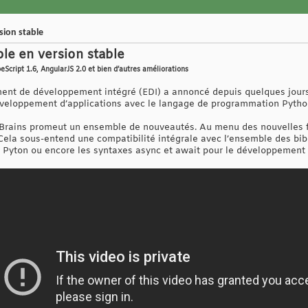
sion stable
le en version stable
eScript 1.6, AngularJS 2.0 et bien d’autres améliorations
ement de développement intégré (EDI) a annoncé depuis quelques jours 
développement d’applications avec le langage de programmation Pytho
tBrains promeut un ensemble de nouveautés. Au menu des nouvelles fon
Cela sous-entend une compatibilité intégrale avec l’ensemble des bib
ur Pyton ou encore les syntaxes async et await pour le développement