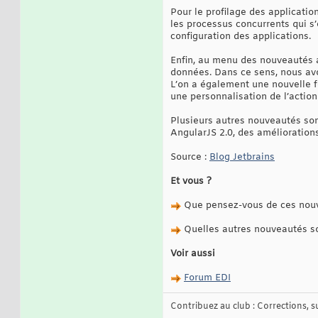
Pour le profilage des application
les processus concurrents qui s’
configuration des applications.
Enfin, au menu des nouveautés a
données. Dans ce sens, nous av
L’on a également une nouvelle f
une personnalisation de l’action
Plusieurs autres nouveautés son
AngularJS 2.0, des amélioration
Source :
Blog Jetbrains
Et vous ?
Que pensez-vous de ces nou
Quelles autres nouveautés sou
Voir aussi
Forum EDI
Contribuez au club : Corrections, sug