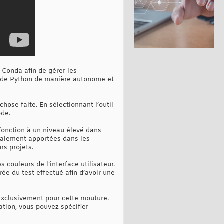
 Conda afin de gérer les
ns de Python de manière autonome et
ose faite. En sélectionnant l’outil
ode.
 fonction à un niveau élevé dans
également apportées dans les
rs projets.
 couleurs de l’interface utilisateur.
rée du test effectué afin d’avoir une
s exclusivement pour cette mouture.
tion, vous pouvez spécifier