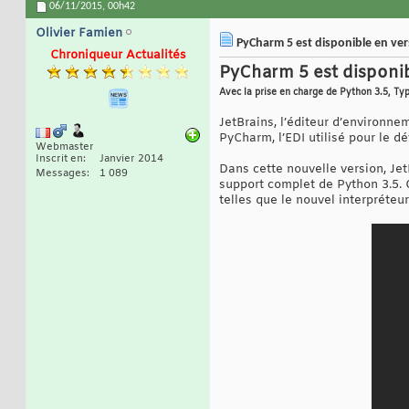
06/11/2015,
00h42
Olivier Famien
PyCharm 5 est disponible en ver
Chroniqueur Actualités
PyCharm 5 est disponib
Avec la prise en charge de Python 3.5, Typ
JetBrains, l’éditeur d’environn
PyCharm, l’EDI utilisé pour le 
Webmaster
Inscrit en
Janvier 2014
Dans cette nouvelle version, Je
Messages
1 089
support complet de Python 3.5. 
telles que le nouvel interpréte