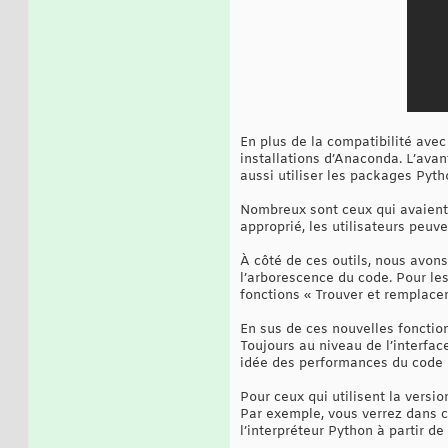
En plus de la compatibilité ave
installations d’Anaconda. L’ava
aussi utiliser les packages Pyth
Nombreux sont ceux qui avaient 
approprié, les utilisateurs peuv
À côté de ces outils, nous avon
l’arborescence du code. Pour le
fonctions « Trouver et remplacer 
En sus de ces nouvelles fonctionn
Toujours au niveau de l’interface
idée des performances du code m
Pour ceux qui utilisent la versi
Par exemple, vous verrez dans c
l’interpréteur Python à partir de 