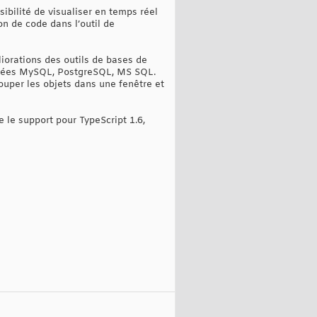
sibilité de visualiser en temps réel
on de code dans l’outil de
iorations des outils de bases de
nnées MySQL, PostgreSQL, MS SQL.
ouper les objets dans une fenêtre et
 le support pour TypeScript 1.6,