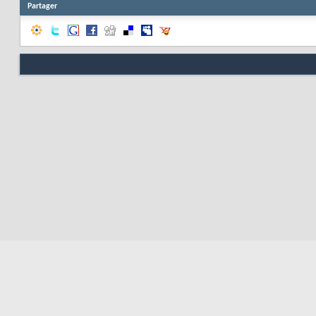
Partager
Nous contacter
Soute