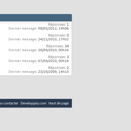
Réponses:
1
Dernier message:
09/05/2012,
14h06
Réponses:
0
Dernier message:
24/11/2010,
17h02
Réponses:
34
Dernier message:
20/04/2010,
00h34
Réponses:
3
Dernier message:
07/04/2010,
00h16
Réponses:
2
Dernier message:
23/10/2009,
14h10
s contacter
Developpez.com
Haut de page