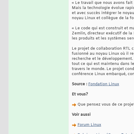
« Le travail que nous avons fai
Mais la technologie évolue rapid
et avec succès intégrer le noya
noyau Linux et collègue de la fo
« Le code qui est construit et m
Zemlin, directeur exécutif de l
les produits et les systèmes se
Le projet de collaboration RTL 
fusionné au noyau Linux où il re
recherche et le développement. I
tout ce qui est maintenu dans l
travers le monde. Le projet cond
conférence Linux embarqué, cont
Source :
Fondation Linux
Et vous?
Que pensez vous de ce proje
Voir aussi
Forum Linux