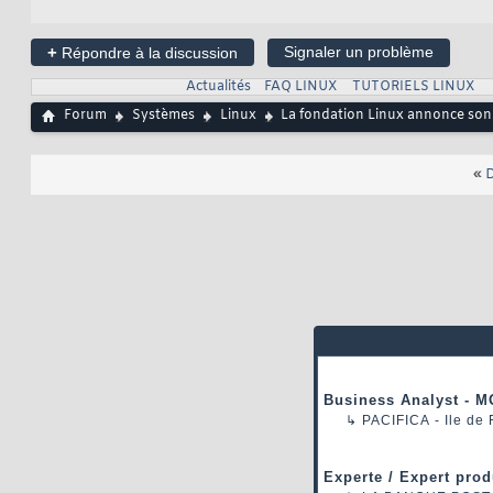
+
Signaler un problème
Répondre à la discussion
Actualités
FAQ LINUX
TUTORIELS LINUX
Forum
Systèmes
Linux
La fondation Linux annonce son 
«
D
Business Analyst - M
↳
PACIFICA
- Ile de
Experte / Expert prod