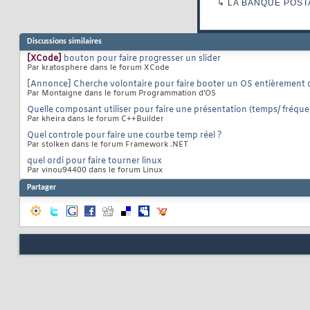
↳
LA BANQUE POST
Discussions similaires
[XCode]
bouton pour faire progresser un slider
Par kratosphere dans le forum XCode
[Annonce] Cherche volontaire pour faire booter un OS entièrement
Par Montaigne dans le forum Programmation d'OS
Quelle composant utiliser pour faire une présentation (temps/ fréque
Par kheira dans le forum C++Builder
Quel controle pour faire une courbe temp réel ?
Par stolken dans le forum Framework .NET
quel ordi pour faire tourner linux
Par vinou94400 dans le forum Linux
Partager