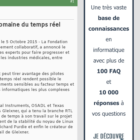
#1
domaine du temps réel
le 5 Octobre 2015 - La Fondation
pement collaboratif, a annoncé le
es experts pour faire progresser et
 les industries médicales, entre
 peut tirer avantage des pilotes
 temps réel rendent possible le
ruments sensibles au facteur temps et
mes informatiques les plus complexes
nal Instruments, OSADL et Texas
 Gleixner, qui a tenu la branche RTL
de temps à son travail sur le projet
ent de la stabilité du noyau de Linux
chard Purdie et enfin le créateur de
il de Gleixner.