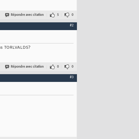
Répondre avec citation
5
0
#2
inus TORLVALDS?
Répondre avec citation
0
0
#3