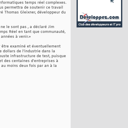
 informatiques temps réel complexes.
us permettra de soutenir ce travail
laré Thomas Gleixner, développeur du
ne le sont pas , a déclaré Jim
 Temps Réel en tant que communauté,
 années à venir.»
r être examiné et éventuellement
 dollars de l'industrie dans la
uste infrastructure de test, puisque
et des centaines d'entreprises à
 au moins deux fois par an à la