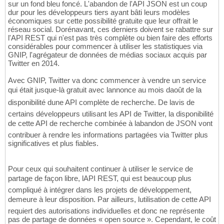
sur un fond bleu foncé. L'abandon de l'API JSON est un coup
dur pour les développeurs tiers ayant bâti leurs modèles
économiques sur cette possibilité gratuite que leur offrait le
réseau social. Dorénavant, ces derniers doivent se rabattre sur
l'API REST qui n'est pas très complète ou bien faire des efforts
considérables pour commencer à utiliser les statistiques via
GNIP, l'agrégateur de données de médias sociaux acquis par
Twitter en 2014.
Avec GNIP, Twitter va donc commencer à vendre un service
qui était jusque-là gratuit avec lannonce au mois daoût de la
disponibilité dune API complète de recherche. De lavis de
certains développeurs utilisant les API de Twitter, la disponibilité
de cette API de recherche combinée à labandon de JSON vont
contribuer à rendre les informations partagées via Twitter plus
significatives et plus fiables.
Pour ceux qui souhaitent continuer à utiliser le service de
partage de façon libre, lAPI REST, qui est beaucoup plus
compliqué à intégrer dans les projets de développement,
demeure à leur disposition. Par ailleurs, lutilisation de cette API
requiert des autorisations individuelles et donc ne représente
pas de partage de données « open source ». Cependant, le coût