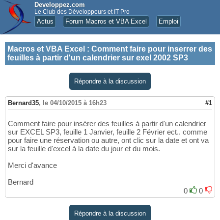
Developpez.com
Le Club des Développeurs et IT Pro
Actus
Forum Macros et VBA Excel
Emploi
Macros et VBA Excel
:
Comment faire pour inserrer des
feuilles à partir d'un calendrier sur exel 2002 SP3
Répondre à la discussion
Bernard35
,
le 04/10/2015 à 16h23
#1
Comment faire pour insérer des feuilles à partir d'un calendrier
sur EXCEL SP3, feuille 1 Janvier, feuille 2 Février ect.. comme
pour faire une réservation ou autre, ont clic sur la date et ont va
sur la feuille d'excel à la date du jour et du mois.
Merci d'avance
Bernard
0
0
Répondre à la discussion