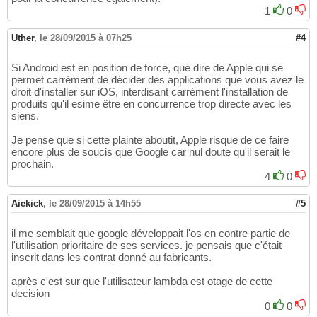
1
0
Uther
,
le 28/09/2015 à 07h25
#4
Si Android est en position de force, que dire de Apple qui se
permet carrément de décider des applications que vous avez le
droit d'installer sur iOS, interdisant carrément l'installation de
produits qu'il esime être en concurrence trop directe avec les
siens.
Je pense que si cette plainte aboutit, Apple risque de ce faire
encore plus de soucis que Google car nul doute qu'il serait le
prochain.
4
0
Aiekick
,
le 28/09/2015 à 14h55
#5
il me semblait que google développait l'os en contre partie de
l'utilisation prioritaire de ses services. je pensais que c'était
inscrit dans les contrat donné au fabricants.
après c'est sur que l'utilisateur lambda est otage de cette
decision
0
0