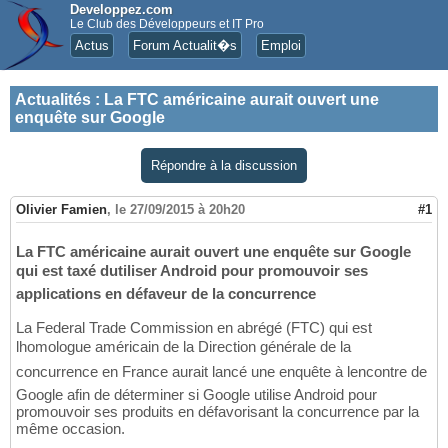
Developpez.com
Le Club des Développeurs et IT Pro
Actus
Forum Actualit�s
Emploi
Actualités
:
La FTC américaine aurait ouvert une
enquête sur Google
Répondre à la discussion
Olivier Famien
,
le 27/09/2015 à 20h20
#1
La FTC américaine aurait ouvert une enquête sur Google
qui est taxé dutiliser Android pour promouvoir ses
applications en défaveur de la concurrence
La Federal Trade Commission en abrégé (FTC) qui est
lhomologue américain de la Direction générale de la
concurrence en France aurait lancé une enquête à lencontre de
Google afin de déterminer si Google utilise Android pour
promouvoir ses produits en défavorisant la concurrence par la
même occasion.