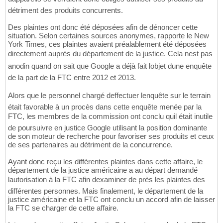
détriment des produits concurrents.
Des plaintes ont donc été déposées afin de dénoncer cette
situation. Selon certaines sources anonymes, rapporte le New
York Times, ces plaintes avaient préalablement été déposées
directement auprès du département de la justice. Cela nest pas
anodin quand on sait que Google a déjà fait lobjet dune enquête
de la part de la FTC entre 2012 et 2013.
Alors que le personnel chargé deffectuer lenquête sur le terrain
était favorable à un procès dans cette enquête menée par la
FTC, les membres de la commission ont conclu quil était inutile
de poursuivre en justice Google utilisant la position dominante
de son moteur de recherche pour favoriser ses produits et ceux
de ses partenaires au détriment de la concurrence.
Ayant donc reçu les différentes plaintes dans cette affaire, le
département de la justice américaine a au départ demandé
lautorisation à la FTC afin dexaminer de près les plaintes des
différentes personnes. Mais finalement, le département de la
justice américaine et la FTC ont conclu un accord afin de laisser
la FTC se charger de cette affaire.